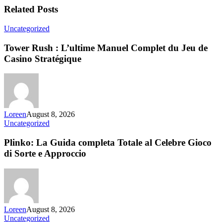
Related Posts
Uncategorized
Tower Rush : L’ultime Manuel Complet du Jeu de
Casino Stratégique
Loreen
August 8, 2026
Uncategorized
Plinko: La Guida completa Totale al Celebre Gioco
di Sorte e Approccio
Loreen
August 8, 2026
Uncategorized