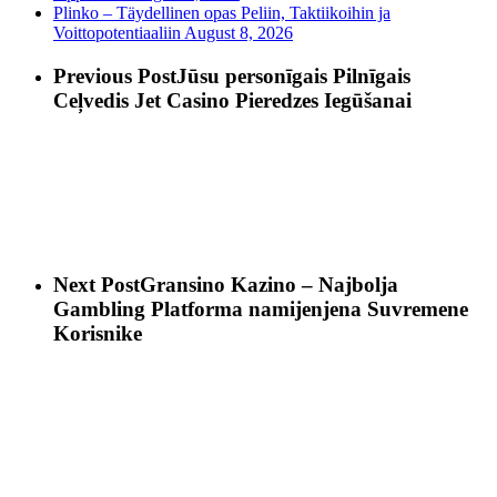
Plinko – Täydellinen opas Peliin, Taktiikoihin ja
Voittopotentiaaliin
August 8, 2026
Previous Post
Jūsu personīgais Pilnīgais
Ceļvedis Jet Casino Pieredzes Iegūšanai
Next Post
Gransino Kazino – Najbolja
Gambling Platforma namij­enjena Suvremene
Korisnike