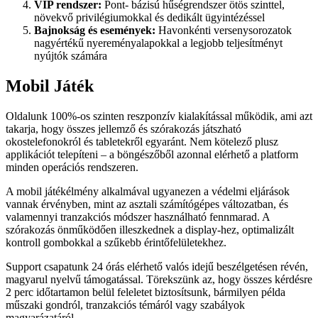
VIP rendszer:
Pont- bázisú hűségrendszer ötös szinttel,
növekvő privilégiumokkal és dedikált ügyintézéssel
Bajnokság és események:
Havonkénti versenysorozatok
nagyértékű nyereményalapokkal a legjobb teljesítményt
nyújtók számára
Mobil Játék
Oldalunk 100%-os szinten reszponzív kialakítással működik, ami azt
takarja, hogy összes jellemző és szórakozás játszható
okostelefonokról és tabletekről egyaránt. Nem kötelező plusz
applikációt telepíteni – a böngészőből azonnal elérhető a platform
minden operációs rendszeren.
A mobil játékélmény alkalmával ugyanezen a védelmi eljárások
vannak érvényben, mint az asztali számítógépes változatban, és
valamennyi tranzakciós módszer használható fennmarad. A
szórakozás önműködően illeszkednek a display-hez, optimalizált
kontroll gombokkal a szűkebb érintőfelületekhez.
Support csapatunk 24 órás elérhető valós idejű beszélgetésen révén,
magyarul nyelvű támogatással. Törekszünk az, hogy összes kérdésre
2 perc időtartamon belül feleletet biztosítsunk, bármilyen példa
műszaki gondról, tranzakciós témáról vagy szabályok
magyarázatáról.