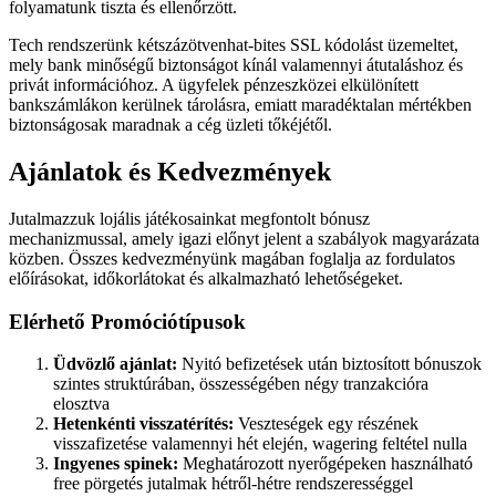
folyamatunk tiszta és ellenőrzött.
Tech rendszerünk kétszázötvenhat-bites SSL kódolást üzemeltet,
mely bank minőségű biztonságot kínál valamennyi átutaláshoz és
privát információhoz. A ügyfelek pénzeszközei elkülönített
bankszámlákon kerülnek tárolásra, emiatt maradéktalan mértékben
biztonságosak maradnak a cég üzleti tőkéjétől.
Ajánlatok és Kedvezmények
Jutalmazzuk lojális játékosainkat megfontolt bónusz
mechanizmussal, amely igazi előnyt jelent a szabályok magyarázata
közben. Összes kedvezményünk magában foglalja az fordulatos
előírásokat, időkorlátokat és alkalmazható lehetőségeket.
Elérhető Promóciótípusok
Üdvözlő ajánlat:
Nyitó befizetések után biztosított bónuszok
szintes struktúrában, összességében négy tranzakcióra
elosztva
Hetenkénti visszatérítés:
Veszteségek egy részének
visszafizetése valamennyi hét elején, wagering feltétel nulla
Ingyenes spinek:
Meghatározott nyerőgépeken használható
free pörgetés jutalmak hétről-hétre rendszerességgel