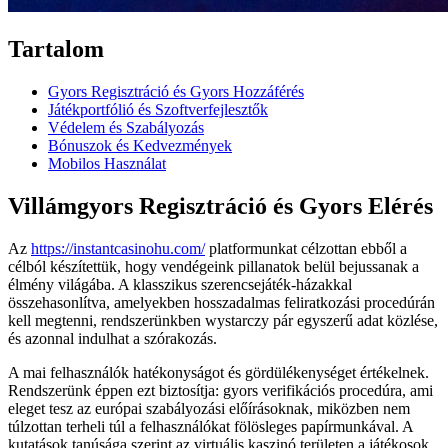
Tartalom
Gyors Regisztráció és Gyors Hozzáférés
Játékportfólió és Szoftverfejlesztők
Védelem és Szabályozás
Bónuszok és Kedvezmények
Mobilos Használat
Villámgyors Regisztráció és Gyors Elérés
Az
https://instantcasinohu.com/
platformunkat célzottan ebből a
célból készítettük, hogy vendégeink pillanatok belül bejussanak a
élmény világába. A klasszikus szerencsejáték-házakkal
összehasonlítva, amelyekben hosszadalmas feliratkozási procedúrán
kell megtenni, rendszerünkben wystarczy pár egyszerű adat közlése,
és azonnal indulhat a szórakozás.
A mai felhasználók hatékonyságot és gördülékenységet értékelnek.
Rendszerünk éppen ezt biztosítja: gyors verifikációs procedúra, ami
eleget tesz az európai szabályozási előírásoknak, miközben nem
túlzottan terheli túl a felhasználókat fölösleges papírmunkával. A
kutatások tanúsága szerint az virtuális kaszinó területen a játékosok