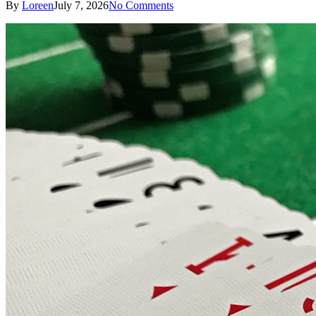
By
Loreen
July 7, 2026
No Comments