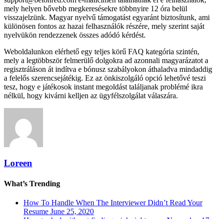
mely helyen bővebb megkeresésekre többnyire 12 óra belül
visszajelzünk. Magyar nyelvű támogatást egyaránt biztosítunk, ami
különösen fontos az hazai felhasználók részére, mely szerint saját
nyelvükön rendezzenek összes adódó kérdést.
Weboldalunkon elérhető egy teljes körű FAQ kategória szintén,
mely a legtöbbször felmerülő dolgokra ad azonnali magyarázatot a
regisztráláson át indítva e bónusz szabályokon áthaladva mindaddig
a felelős szerencsejátékig. Ez az önkiszolgáló opció lehetővé teszi
tesz, hogy e játékosok instant megoldást találjanak problémé ikra
nélkül, hogy kivárni kelljen az ügyfélszolgálat válaszára.
Loreen
What’s Trending
How To Handle When The Interviewer Didn’t Read Your
Resume
June 25, 2020