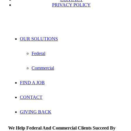
PRIVACY POLICY
OUR SOLUTIONS
Federal
Commercial
FIND A JOB
CONTACT
GIVING BACK
We Help Federal And Commercial Clients Succeed By