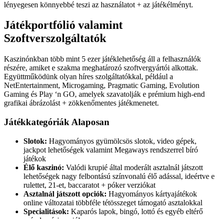
lényegesen könnyebbé teszi az használatot + az játékélményt.
Játékportfólió valamint
Szoftverszolgáltatók
Kaszinónkban több mint 5 ezer játéklehetőség áll a felhasználók
részére, amiket e szakma meghatározó szoftvergyártói alkottak.
Együttműködünk olyan híres szolgáltatókkal, például a
NetEntertainment, Microgaming, Pragmatic Gaming, Evolution
Gaming és Play ‘n GO, amelyek szavatolják e prémium high-end
grafikai ábrázolást + zökkenőmentes játékmenetet.
Játékkategóriák Alaposan
Slotok:
Hagyományos gyümölcsös slotok, video gépek,
jackpot lehetőségek valamint Megaways rendszerrel bíró
játékok
Élő kaszinó:
Valódi krupié által moderált asztalnál játszott
lehetőségek nagy felbontású színvonalú élő adással, ideértve e
rulettet, 21-et, baccaratot + póker verziókat
Asztalnál játszott opciók:
Hagyományos kártyajátékok
online változatai többféle tétösszeget támogató asztalokkal
Specialitások:
Kaparós lapok, bingó, lottó és egyéb eltérő