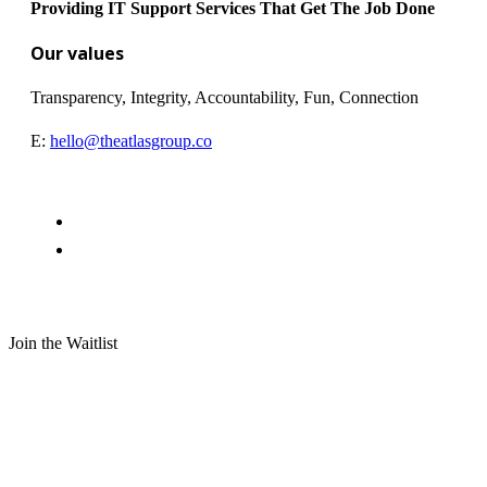
Providing IT Support Services That Get The Job Done
Our values
Transparency, Integrity, Accountability, Fun, Connection
E:
hello@theatlasgroup.co
Join the Waitlist