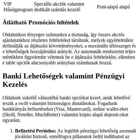
VIP
Speciális akciók valamint
Pont-alapú alapú
Hűségprogram
dedikált számlás kezelő
Átlátható Promóciós feltételek
Oldalunkon lényeges számunkra a tisztaság, így összes akciós
ajánlatunkhoz részletes feltételeket társítunk, melyek egyértelműen
definiálják az átjátszási követelményeket, a maximális tétösszeget és
e lehetőségek hozzájárulási arányát. Az automaták rendszerint teljes
mértékben figyelembe vétetnek be e átjátszási feltételekbe, ellenben
e table opciók alacsonyabb arányban számítanak hozzá.
Banki Lehetőségek valamint Pénzügyi
Kezelés
Oldalunk sokrétű választékú banki opciókat kezel, amik lehetővé
teszik a swift valamint biztonságos átutalásokat. Fogadunk
bankkártyás befizetéseket (Visa, Mastercard), online wallet-eket
(Skrill, Neteller, MuchBetter) valamint kripto alapú deposit-okat
egyaránt.
Befizetési Periódus:
Az legtöbb pénzügyi lehetőség azonnali
jóváírást biztosít, ennélfogva pillanatok belül indíthatod az