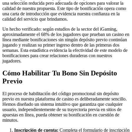
una selección reducida pero adecuada de opciones para valorar la
calidad de nuestra propuesta. Este tipo de bonificación opera como
una carta de introducción que evidencia nuestra confianza en la
calidad del servicio que brindamos.
Un hecho verificado: según estudios de la sector del iGaming,
aproximadamente el 68% de los jugadores que prueban un casino en
línea mediante bonificaciones sin ningún depósito previo continúan
jugando y realizan su primer ingreso dentro de las primeras dos
semanas. Esta estadística evidencia la efectividad de este modelo de
bonificaciones para crear relaciones duraderas con nuestros
jugadores.
Cómo Habilitar Tu Bono Sin Depósito
Previo
El proceso de habilitación del código promocional sin depósito
previo en nuestra plataforma de casino es deliberadamente sencillo.
Hemos diseñado un sistema intuitivo que garantiza que cualquier
usuario, independientemente de su trayectoria previa en sitios de
apuestas en línea, pueda obtener su bonificación en cuestión de
minutos.
Inscripción de cuenta:
Completa el formulario de inscripción