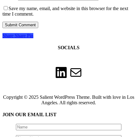
Save my name, email, and website in this browser for the next
time I comment.
Share
Share
Pin
SOCIALS
LinkedIn
Mail
Copyright © 2025 Salient WordPress Theme. Built with love in Los
Angeles. All rights reserved.
JOIN OUR EMAIL LIST