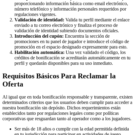
proporcionando información básica como email electrónico,
número telefónico y información personales requeridos por
regulaciones vigentes.
Validación de identidad:
Valida tu perfil mediante el enlace
enviado a tu correo electrónico y finaliza el proceso de
validación de identidad subiendo documentos oficiales.
Introducción del cupón:
Encuentra la sección de
promociones en tu panel de jugador e introduce el código de
promoción en el espacio designado expresamente para esto.
Habilitación automática:
Una vez validado el código, los
créditos de bonificación se acreditarán automáticamente en tu
perfil y quedarán disponibles para su uso inmediato.
Requisitos Básicos Para Reclamar la
Oferta
Al igual que en toda bonificación responsable y transparente, existen
determinados criterios que los usuarios deben cumplir para acceder a
nuestra bonificación sin depósito. Dichos requerimientos están
establecidos tanto por regulaciones legales como por políticas
corporativas que resguardan tanto al operador como a los jugadores.
Ser más de 18 años o cumplir con la edad permitida definida
en tu jurisdicción para participar en actividades de juego.