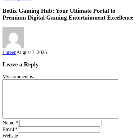
Betlix Gaming Hub: Your Ultimate Portal to
Premium Digital Gaming Entertainment Excellence
Loreen
August 7, 2026
Leave a Reply
My comment is..
Name
*
Email
*
Website