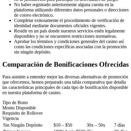
No haber registrado anteriormente alguna cuenta en la
plataforma utilizando diferentes datos personales o direcciones
de correo electrónico.
Completar exitosamente el procedimiento de verificación de
identidad mediante documentos oficiales vigentes.
Residir en un país donde nuestros servicios estén legalmente
disponibles y no se encuentren restricciones normativas.
Aprobar los términos y condiciones generales del casino así
como las condiciones específicas asociadas con la promoción
sin ningún depósito.
Comparación de Bonificaciones Ofrecidas
Para asistirte a entender mejor las diversas alternativas de promoción
que ofrecemos, hemos preparado una tabla comparativa que detalla
las características principales de cada tipo de bonificación disponible
en nuestra plataforma de casino.
Tipo de Bono
Monto Disponible
Requisito de Rollover
Vigencia
Sin Ningún Depósito
$10 – $50
30x – 50x
7 días