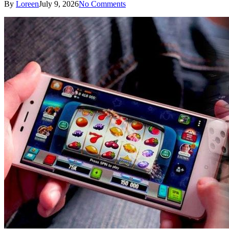
By
Loreen
July 9, 2026
No Comments