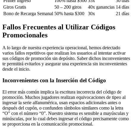
Primer Ingreso
100% hasta $500
35x
30 días
Giros Gratis
50 – 200 giros
40x ganancias
14 días
Bono de Recarga Semanal
50% hasta $300
30x
21 días
Fallos Frecuentes al Utilizar Códigos
Promocionales
A lo largo de nuestra experiencia operacional, hemos detectado
varios fallos repetitivos que realizan los usuarios al intentar activar
sus códigos de promoción sin depósito. Saber dichos inconvenientes
te permitirá evitarlos y asegurar una experiencia sin inconvenientes
desde el inicio.
Inconvenientes con la Inserción del Código
El error más común implica la escritura incorrecta del código de
promoción. Muchos jugadores realizan equivocaciones de tipeo al
ingresar la serie alfanumérica, usan espacios adicionales antes o
después del cupón, o confunden símbolos similares como la letra
“O” con el número “0”. Nuestro sistema es sensible a mayúsculas y
minúsculas, por lo cual debes ingresar el código precisamente como
se proporciona en la comunicación promocional.