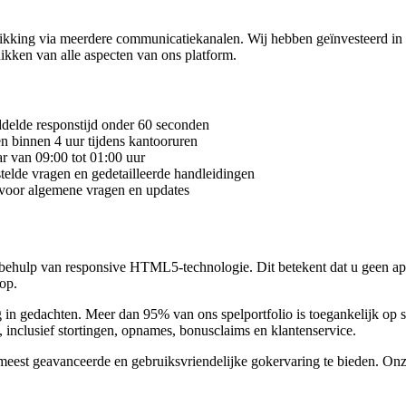
ikking via meerdere communicatiekanalen. Wij hebben geïnvesteerd in 
hikken van alle aspecten van ons platform.
ddelde responstijd onder 60 seconden
 binnen 4 uur tijdens kantooruren
 van 09:00 tot 01:00 uur
elde vragen en gedetailleerde handleidingen
 voor algemene vragen en updates
t behulp van responsive HTML5-technologie. Dit betekent dat u geen a
op.
g in gedachten. Meer dan 95% van ons spelportfolio is toegankelijk op 
 inclusief stortingen, opnames, bonusclaims en klantenservice.
 meest geavanceerde en gebruiksvriendelijke gokervaring te bieden. Onz