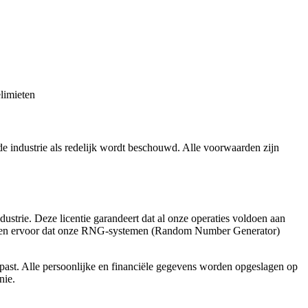
limieten
de industrie als redelijk wordt beschouwd. Alle voorwaarden zijn
strie. Deze licentie garandeert dat al onze operaties voldoen aan
zorgen ervoor dat onze RNG-systemen (Random Number Generator)
epast. Alle persoonlijke en financiële gegevens worden opgeslagen op
nie.