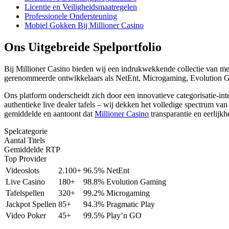
Licentie en Veiligheidsmaatregelen
Professionele Ondersteuning
Mobiel Gokken Bij Millioner Casino
Ons Uitgebreide Spelportfolio
Bij Millioner Casino bieden wij een indrukwekkende collectie van m
gerenommeerde ontwikkelaars als NetEnt, Microgaming, Evolution Gami
Ons platform onderscheidt zich door een innovatieve categorisatie-int
authentieke live dealer tafels – wij dekken het volledige spectrum va
gemiddelde en aantoont dat
Millioner Casino
transparantie en eerlijkh
Spelcategorie
Aantal Titels
Gemiddelde RTP
Top Provider
Videoslots
2.100+
96.5%
NetEnt
Live Casino
180+
98.8%
Evolution Gaming
Tafelspellen
320+
99.2%
Microgaming
Jackpot Spellen
85+
94.3%
Pragmatic Play
Video Poker
45+
99.5%
Play’n GO