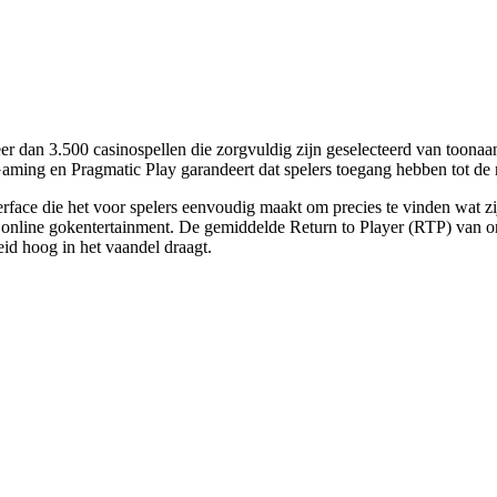
eer dan 3.500 casinospellen die zorgvuldig zijn geselecteerd van toon
ng en Pragmatic Play garandeert dat spelers toegang hebben tot de nie
erface die het voor spelers eenvoudig maakt om precies te vinden wat z
n online gokentertainment. De gemiddelde Return to Player (RTP) van onz
eid hoog in het vaandel draagt.