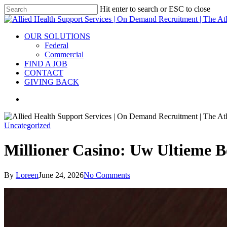
Hit enter to search or ESC to close
OUR SOLUTIONS
Federal
Commercial
FIND A JOB
CONTACT
GIVING BACK
Uncategorized
Millioner Casino: Uw Ultieme
By
Loreen
June 24, 2026
No Comments