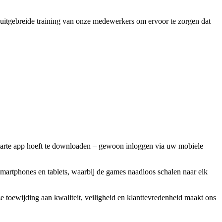
uitgebreide training van onze medewerkers om ervoor te zorgen dat
parte app hoeft te downloaden – gewoon inloggen via uw mobiele
smartphones en tablets, waarbij de games naadloos schalen naar elk
e toewijding aan kwaliteit, veiligheid en klanttevredenheid maakt ons