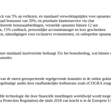
ack van 5% op verliezen, en standaard verwerkingstijden voor opnames
d bonussen van 50%, en prioritaire klantenservice via chat
iseerde bonusaanbiedingen, versnelde opnames binnen 12 uur
ien, 15% cashback, persoonlijke accountmanager en luxe geschenken
n, uitnodigingen voor exclusieve evenementen, en onbeperkte opname
nze standaard inzetvereiste bedraagt 35x het bonusbedrag, wat binnen 
ausules.
n de meest gerespecteerde regelgevende instanties in de online gokindu
. Regelmatige audits door onafhankelijke testbureaus zoals eCOGRA 
lfde technologie die door financiële instellingen wereldwijd wordt toeg
Protection Regulation) die sinds 2018 van kracht is in de Europese U