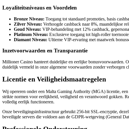
Loyaliteitsniveaus en Voordelen
Bronze Niveau:
Toegang tot standaard promoties, basis cashb
Zilver Niveau:
Verhoogde cashback naar 8%, maandelijkse reloa
Goud Niveau:
VIP-behandeling met 12% cashback, gepersonal
Platinum Niveau:
Exclusieve toegang tot high-roller toernoo
Diamant Niveau:
Ultieme VIP-ervaring met maatwerk bonusse
Inzetvoorwaarden en Transparantie
Millioner Casino hanteert duidelijke en eerlijke bonusvoorwaarden. O
duidelijk vermeld in onze algemene voorwaarden zonder verborgen cl
Licentie en Veiligheidsmaatregelen
Wij opereren onder een Malta Gaming Authority (MGA) licentie, een va
strikte normen voor eerlijkheid, veiligheid en verantwoord gokken
volledig eerlijk functioneren.
Onze beveiligingsinfrastructuur gebruikt 256-bit SSL-encryptie, deze
beveiligde servers die voldoen aan de GDPR-wetgeving (General Data 
Professionele Ondersteuning