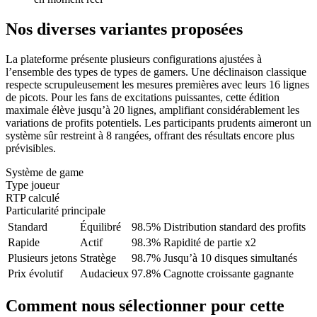
Nos diverses variantes proposées
La plateforme présente plusieurs configurations ajustées à
l’ensemble des types de types de gamers. Une déclinaison classique
respecte scrupuleusement les mesures premières avec leurs 16 lignes
de picots. Pour les fans de excitations puissantes, cette édition
maximale élève jusqu’à 20 lignes, amplifiant considérablement les
variations de profits potentiels. Les participants prudents aimeront un
système sûr restreint à 8 rangées, offrant des résultats encore plus
prévisibles.
Système de game
Type joueur
RTP calculé
Particularité principale
Standard
Équilibré
98.5%
Distribution standard des profits
Rapide
Actif
98.3%
Rapidité de partie x2
Plusieurs jetons
Stratège
98.7%
Jusqu’à 10 disques simultanés
Prix évolutif
Audacieux
97.8%
Cagnotte croissante gagnante
Comment nous sélectionner pour cette