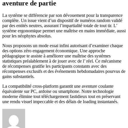
aventure de partie
La système se différencie par son dévouement pour la transparence
complète. Un issue vient d’un dispositif de numéros random validé
par des entités neutres, assurant l’impartialité totale de tout tir. L’
système ergonomique permet une maîtrise en mains immédiate, aussi
pour les néophytes absolus.
Nous proposons un mode essai infini autorisant d’examiner chaque
des options zéro engagement économique. Une approche
pédagogique te assiste à améliorer une maîtrise des systèmes
statistiques préalablement à de jouer avec de l’ réel. Ce mécanisme
de récompenses gratifie les participants constants avec des
récompenses exclusifs et des événements hebdomadaires pourvus de
gains substantiels.
La compatibilité cross-platform garantit une aventure coulante
équivalente sur PC, ardoise ou smartphone. Notre technologie
moderne élimine tout téléchargement fastidieux tout en préservant
une rendu visuel impeccable et des délais de loading instantanés.