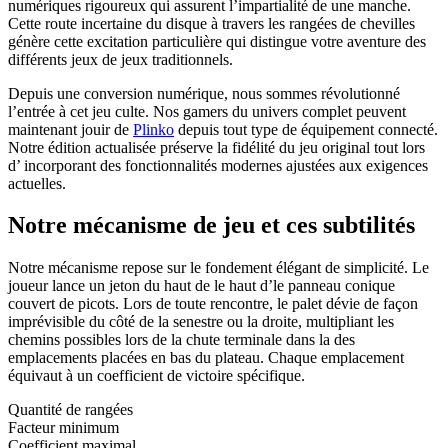
numériques rigoureux qui assurent l’impartialité de une manche.
Cette route incertaine du disque à travers les rangées de chevilles
génère cette excitation particulière qui distingue votre aventure des
différents jeux de jeux traditionnels.
Depuis une conversion numérique, nous sommes révolutionné
l’entrée à cet jeu culte. Nos gamers du univers complet peuvent
maintenant jouir de
Plinko
depuis tout type de équipement connecté.
Notre édition actualisée préserve la fidélité du jeu original tout lors
d’ incorporant des fonctionnalités modernes ajustées aux exigences
actuelles.
Notre mécanisme de jeu et ces subtilités
Notre mécanisme repose sur le fondement élégant de simplicité. Le
joueur lance un jeton du haut de le haut d’le panneau conique
couvert de picots. Lors de toute rencontre, le palet dévie de façon
imprévisible du côté de la senestre ou la droite, multipliant les
chemins possibles lors de la chute terminale dans la des
emplacements placées en bas du plateau. Chaque emplacement
équivaut à un coefficient de victoire spécifique.
Quantité de rangées
Facteur minimum
Coefficient maximal