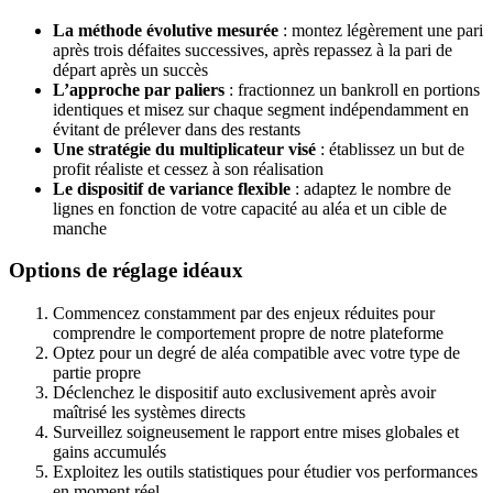
La méthode évolutive mesurée
: montez légèrement une pari
après trois défaites successives, après repassez à la pari de
départ après un succès
L’approche par paliers
: fractionnez un bankroll en portions
identiques et misez sur chaque segment indépendamment en
évitant de prélever dans des restants
Une stratégie du multiplicateur visé
: établissez un but de
profit réaliste et cessez à son réalisation
Le dispositif de variance flexible
: adaptez le nombre de
lignes en fonction de votre capacité au aléa et un cible de
manche
Options de réglage idéaux
Commencez constamment par des enjeux réduites pour
comprendre le comportement propre de notre plateforme
Optez pour un degré de aléa compatible avec votre type de
partie propre
Déclenchez le dispositif auto exclusivement après avoir
maîtrisé les systèmes directs
Surveillez soigneusement le rapport entre mises globales et
gains accumulés
Exploitez les outils statistiques pour étudier vos performances
en moment réel