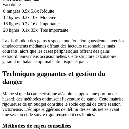
Variabilité
8 rangées
0.5x
5.6x
Réduite
12 lignes
0.3x
10x
Modérée
16 lignes
0.2x
16x
Importante
20 lignes
0.1x
33x
Très importante
La distribution des gains respecte une fonction gaussienne, avec les
emplacements médianes offrant des facteurs raisonnables mais
courants, alors que les cases périphériques offrent des gains
extraordinaires mais occasionnelles. Cette structure calculatoire
garantit un balance optimal entre risque et gain.
Techniques gagnantes et gestion du
danger
Même si que la caractéristique aléatoire suppose une portion de
hasard, des méthodes optimisent l’aventure de game. Cette maîtrise
rigoureuse de un budget constitue le socle capital de toute session
victorieuse. L’équipe suggérons de définir des seuils nettes avant
une session et de suivre rigoureusement ces limites.
Méthodes de enjeu conseillées