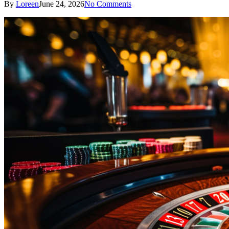
By
Loreen
June 24, 2026
No Comments