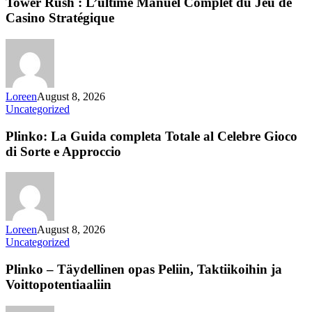
Tower Rush : L’ultime Manuel Complet du Jeu de
Casino Stratégique
Loreen
August 8, 2026
Uncategorized
Plinko: La Guida completa Totale al Celebre Gioco
di Sorte e Approccio
Loreen
August 8, 2026
Uncategorized
Plinko – Täydellinen opas Peliin, Taktiikoihin ja
Voittopotentiaaliin