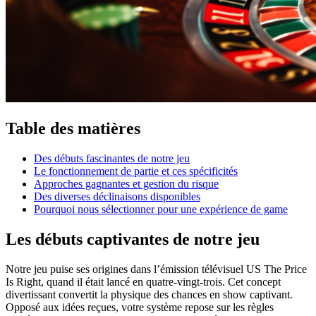
Table des matières
Des débuts fascinantes de notre jeu
Le fonctionnement de partie et ces spécificités
Approches gagnantes et gestion du risque
Des diverses déclinaisons disponibles
Pourquoi nous sélectionner pour une expérience de game
Les débuts captivantes de notre jeu
Notre jeu puise ses origines dans l’émission télévisuel US The Price
Is Right, quand il était lancé en quatre-vingt-trois. Cet concept
divertissant convertit la physique des chances en show captivant.
Opposé aux idées reçues, votre système repose sur les règles