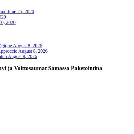
ume
June 25, 2020
020
0, 2020
égique
August 8, 2026
Approccio
August 8, 2026
liin
August 8, 2026
uvi ja Voittosaumat Samassa Paketointina