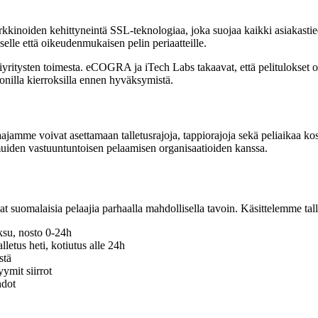
inoiden kehittyneintä SSL-teknologiaa, joka suojaa kaikki asiakastie
elle että oikeudenmukaisen pelin periaatteille.
yritysten toimesta. eCOGRA ja iTech Labs takaavat, että pelitulokset ova
onilla kierroksilla ennen hyväksymistä.
jamme voivat asettamaan talletusrajoja, tappiorajoja sekä peliaikaa kos
muiden vastuuntuntoisen pelaamisen organisaatioiden kanssa.
uomalaisia pelaajia parhaalla mahdollisella tavoin. Käsittelemme talletu
su, nosto 0-24h
letus heti, kotiutus alle 24h
stä
ymit siirrot
hdot