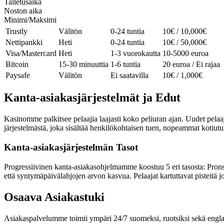
Talletusaika
Noston aika
Minimi/Maksimi
Trustly
Välitön
0-24 tuntia
10€ / 10,000€
Nettipankki
Heti
0-24 tuntia
10€ / 50,000€
Visa/Mastercard
Heti
1-3 vuorokautta
10-5000 euroa
Bitcoin
15-30 minuuttia
1-6 tuntia
20 euroa / Ei rajaa
Paysafe
Välitön
Ei saatavilla
10€ / 1,000€
Kanta-asiakasjärjestelmät ja Edut
Kasinomme palkitsee pelaajia laajasti koko peliuran ajan. Uudet pela
järjestelmästä, joka sisältää henkilökohtaisen tuen, nopeammat kotiutu
Kanta-asiakasjärjestelmän Tasot
Progressiivinen kanta-asiakasohjelmamme koostuu 5 eri tasosta: Pronss
että syntymäpäivälahjojen arvon kasvua. Pelaajat kartuttavat pisteitä j
Osaava Asiakastuki
Asiakaspalvelumme toimii ympäri 24/7 suomeksi, ruotsiksi sekä englan