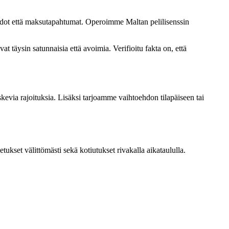
dot että maksutapahtumat. Operoimme Maltan pelilisenssin
t täysin satunnaisia että avoimia. Verifioitu fakta on, että
kevia rajoituksia. Lisäksi tarjoamme vaihtoehdon tilapäiseen tai
kset välittömästi sekä kotiutukset rivakalla aikataululla.