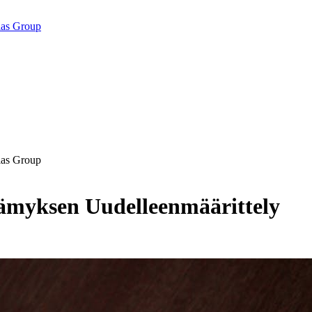
lämyksen Uudelleenmäärittely