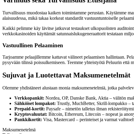
Varmuus sekä Turvallisuus Etusijalla
Turvallisuus muodostaa kaiken toimintamme perustan. Käytämme markk
alaisuudessa, mikä takaa korkeat standardit vastuuntuntoiselle pelaamis
Kaikki pelimme käy lävitse jatkuvat testaukset ulkopuolisten auditointi
verkkokasinoiden käyttämät satunnaislukugeneraattorit testataan miljo
Vastuullinen Pelaaminen
Tarjoamme pelaajillemme kattavat välineet pelaamisen hallintaan. Pelaa
pysyvään tilinsä poissulkemiseen. Teemme yhteistyötä Peluurin että 
Sujuvat ja Luotettavat Maksumenetelmät
Olemme yhdistäneet alustaan monia maksumenetelmiä, jotka palvelevat s
Verkkopankit:
Nordea, OP, Danske Bank, Aktia – välitön mak
Sähköiset lompakot:
Trustly, MuchBetter, Skrill-lompakko – tal
Prepaid-kortit:
Paysafe – nimetön talletus ilman rekisteröitymi
Kryptovaluutat:
Bitcoin, Ethereum, Litecoin – nopeat ja anony
Pankkikortit:
Visa, Mastercard – perinteiset ja varmat vaihtoe
Maksumenetelmä