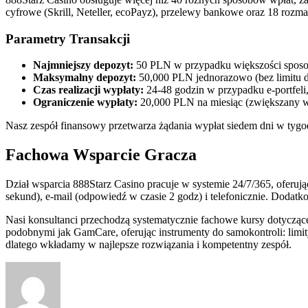
cyfrowe (Skrill, Neteller, ecoPayz), przelewy bankowe oraz 18 rozm
Parametry Transakcji
Najmniejszy depozyt:
50 PLN w przypadku większości sposo
Maksymalny depozyt:
50,000 PLN jednorazowo (bez limitu d
Czas realizacji wypłaty:
24-48 godzin w przypadku e-portfeli
Ograniczenie wypłaty:
20,000 PLN na miesiąc (zwiększany w
Nasz zespół finansowy przetwarza żądania wypłat siedem dni w tygod
Fachowa Wsparcie Gracza
Dział wsparcia 888Starz Casino pracuje w systemie 24/7/365, oferu
sekund), e-mail (odpowiedź w czasie 2 godz) i telefonicznie. Doda
Nasi konsultanci przechodzą systematycznie fachowe kursy dotyczą
podobnymi jak GamCare, oferując instrumenty do samokontroli: limi
dlatego wkładamy w najlepsze rozwiązania i kompetentny zespół.