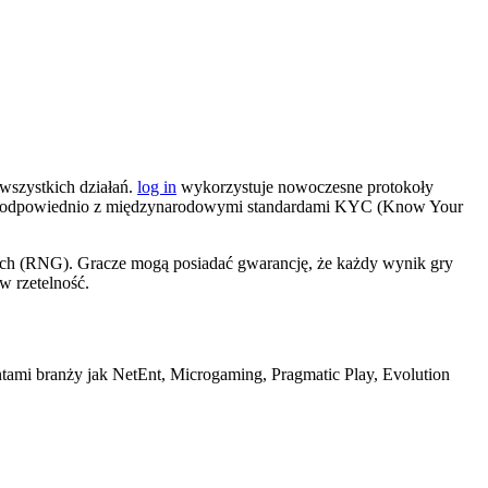
 wszystkich działań.
log in
wykorzystuje nowoczesne protokoły
 się odpowiednio z międzynarodowymi standardami KYC (Know Your
wych (RNG). Gracze mogą posiadać gwarancję, że każdy wynik gry
w rzetelność.
ami branży jak NetEnt, Microgaming, Pragmatic Play, Evolution