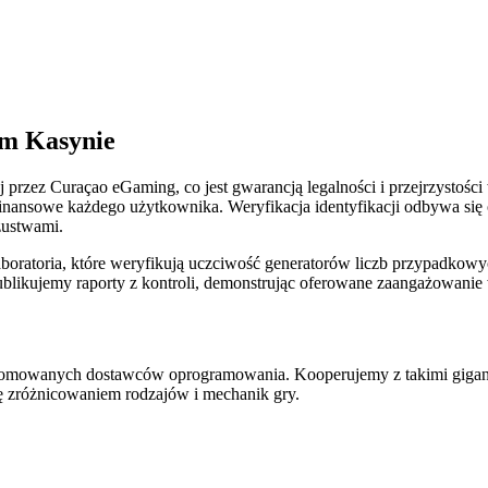
ym Kasynie
 przez Curaçao eGaming, co jest gwarancją legalności i przejrzystości
e finansowe każdego użytkownika. Weryfikacja identyfikacji odbywa
zustwami.
aboratoria, które weryfikują uczciwość generatorów liczb przypadko
ublikujemy raporty z kontroli, demonstrując oferowane zaangażowanie 
enomowanych dostawców oprogramowania. Kooperujemy z takimi gigant
ię zróżnicowaniem rodzajów i mechanik gry.