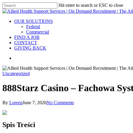
Hit enter to search or ESC to close
OUR SOLUTIONS
Federal
Commercial
FIND A JOB
CONTACT
GIVING BACK
Uncategorized
888Starz Casino – Fachowa Sys
By
Loreen
June 7, 2026
No Comments
Spis Treści