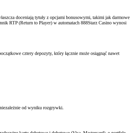
właszcza doceniają tytuły z opcjami bonusowymi, takimi jak darmowe
ynnik RTP (Return to Player) w automatach 888Starz Casino wynosi
początkowe cztery depozyty, który łącznie może osiągnąć nawet
niezależnie od wyniku rozgrywki.
adycyjne karty debetowe i debetowe (Visa, Mastercard), e-portfele