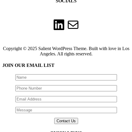
SOCIALS
LinkedIn
Mail
Copyright © 2025 Salient WordPress Theme. Built with love in Los
Angeles. All rights reserved.
JOIN OUR EMAIL LIST