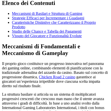
Elenco dei Contenuti
Meccanismi di Basilari e Struttura di Gaming
Strategie Efficaci per Incrementare i Guadagni
Caratteristiche Distintive che Caratterizzano il Proprio
Prodotto
Studio delle Chance e Tabella dei Pagamenti
Vissuto del Giocatore e Funzionalità Evolute
Meccanismi di Fondamentali e
Meccanismo di Gameplay
Il proprio gioco costituisce un progresso innovativa nel panorama
dei gaming online, combinando elementi di pianificazione con la
tradizionale adrenalina del azzardo da casino. Basato sul concetto di
progressione dinamica,
Chicken Road 2 casino
garantisce ai
giocatori un’esperienza irripetibile dove ciascuna scelta impatta
diretto sul risultato finale.
La struttura basilare si articola su un sistema di moltiplicatori
progressivi crescenti che crescono man mano che il utente avanza
attraverso i gradi di difficoltà. In base a uno analisi svolto dalla
International Gaming Laboratories International, i titoli con bonus