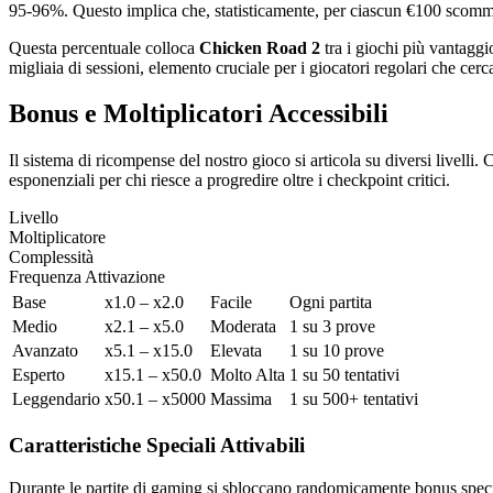
95-96%. Questo implica che, statisticamente, per ciascun €100 scommess
Questa percentuale colloca
Chicken Road 2
tra i giochi più vantaggi
migliaia di sessioni, elemento cruciale per i giocatori regolari che cerca
Bonus e Moltiplicatori Accessibili
Il sistema di ricompense del nostro gioco si articola su diversi livelli.
esponenziali per chi riesce a progredire oltre i checkpoint critici.
Livello
Moltiplicatore
Complessità
Frequenza Attivazione
Base
x1.0 – x2.0
Facile
Ogni partita
Medio
x2.1 – x5.0
Moderata
1 su 3 prove
Avanzato
x5.1 – x15.0
Elevata
1 su 10 prove
Esperto
x15.1 – x50.0
Molto Alta
1 su 50 tentativi
Leggendario
x50.1 – x5000
Massima
1 su 500+ tentativi
Caratteristiche Speciali Attivabili
Durante le partite di gaming si sbloccano randomicamente bonus speci