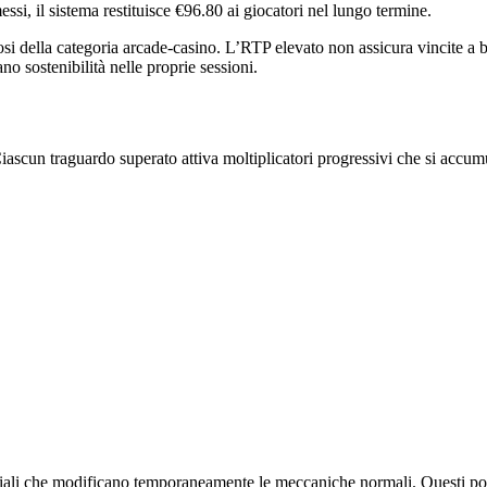
i, il sistema restituisce €96.80 ai giocatori nel lungo termine.
osi della categoria arcade-casino. L’RTP elevato non assicura vincite a b
no sostenibilità nelle proprie sessioni.
 Ciascun traguardo superato attiva moltiplicatori progressivi che si accum
ali che modificano temporaneamente le meccaniche normali. Questi poss