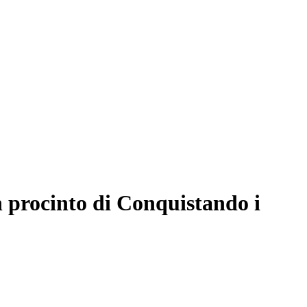
n procinto di Conquistando i