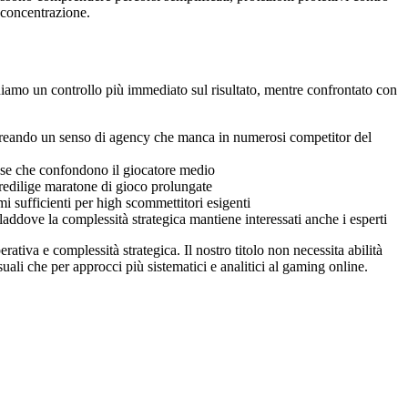
 concentrazione.
orniamo un controllo più immediato sul risultato, mentre confrontato con
o, creando un senso di agency che manca in numerosi competitor del
sse che confondono il giocatore medio
redilige maratone di gioco prolungate
i sufficienti per high scommettitori esigenti
dove la complessità strategica mantiene interessati anche i esperti
tiva e complessità strategica. Il nostro titolo non necessita abilità
suali che per approcci più sistematici e analitici al gaming online.