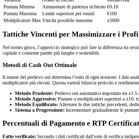
Puntata Minima
Ammontare di partenza richiesto
€0.10
Puntata Massima
Limite superiore per round
€100
Moltiplicatore Max
Vincita possibile massima
x5000
Tattiche Vincenti per Massimizzare i Profi
Nel nostro gioco, l’approccio strategico può fare la differenza tra sessi
capitale e consente partite più lunghe e sostenibili.
Metodi di Cash Out Ottimale
Il istante del prelievo out determina l’esito di ogni sessione. I dati an
moltiplicatori più elevati. Questa varietà bilancia pericolo e rendiment
Metodo Prudente:
Prelievo out automatico impostato tra x1.5 
Metodo Aggressivo:
Puntare a moltiplicatori superiori a x10, t
Metodo Equilibrato:
Alternare le due tattiche precedenti, ded
Sistema a Progressione:
Incrementare gradualmente le puntate d
Percentuali di Pagamento e RTP Certifica
Fatto verificato:
Secondo i dati certificati dall’ente di verifica indi