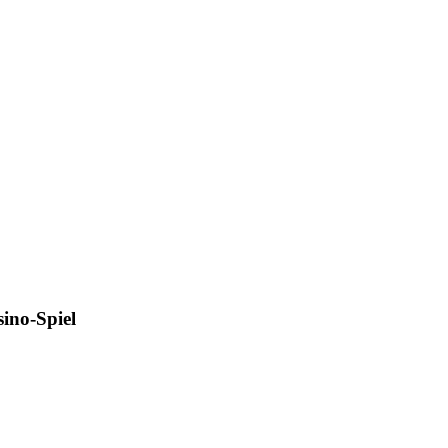
sino-Spiel