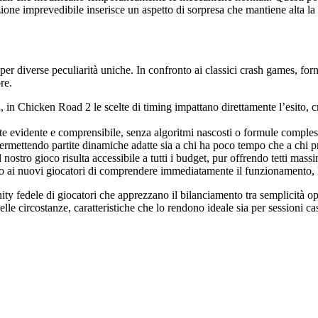
ione imprevedibile inserisce un aspetto di sorpresa che mantiene alta la
e per diverse peculiarità uniche. In confronto ai classici crash games, f
re.
ità, in Chicken Road 2 le scelte di timing impattano direttamente l’esit
e evidente e comprensibile, senza algoritmi nascosti o formule comple
rmettendo partite dinamiche adatte sia a chi ha poco tempo che a chi p
tro gioco risulta accessibile a tutti i budget, pur offrendo tetti massim
 ai nuovi giocatori di comprendere immediatamente il funzionamento, lad
 fedele di giocatori che apprezzano il bilanciamento tra semplicità opera
delle circostanze, caratteristiche che lo rendono ideale sia per sessioni ca