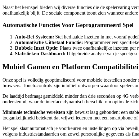
Naast het kernspel bieden wij diverse functies die de spelervaring ver
onafhankelijk blijft. De sociale component toont zien wanneer andere
Automatische Functies Voor Geprogrammeerd Spel
Auto-Bet Systeem:
Stel herhaalde inzetten in met vooraf gede
Automatische Uitbetaal Functie:
Programmeer een specifieke v
Dubbele Inzet Optie:
Plaats twee onafhankelijke inzetten per r
Statistieken Dashboard:
Uitgebreide analyse van je speelgesch
Mobiel Gamen en Platform Compatibilitei
Onze spel is volledig geoptimaliseerd voor mobiele toestellen zonde
browsers. Touch-controls zijn intuïtief ontworpen waardoor spelers 
De laadtijd bedraagt gemiddeld minder dan drie seconden op 4G verbin
ondersteund, waar de interface dynamisch herschikt om optimale zich
Minimale technische vereisten
zijn bewust laag gehouden: een stabi
toegankelijkheid betekent dat vrijwel iedereen met een smartphone o
Het spel slaat automatisch je voorkeuren en instellingen op via beveili
volgens industriestandaarden om zowel persoonlijke gegevens als fina