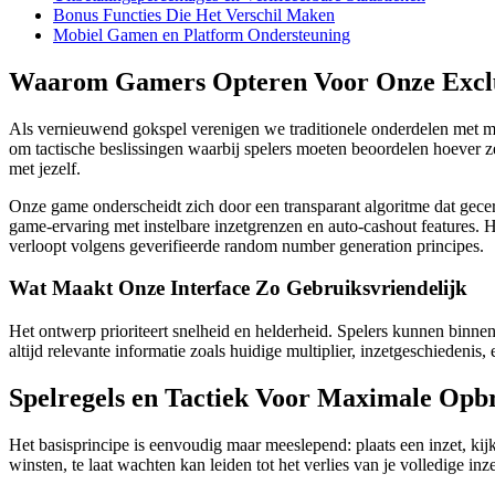
Bonus Functies Die Het Verschil Maken
Mobiel Gamen en Platform Ondersteuning
Waarom Gamers Opteren Voor Onze Excl
Als vernieuwend gokspel verenigen we traditionele onderdelen met mo
om tactische beslissingen waarbij spelers moeten beoordelen hoever 
met jezelf.
Onze game onderscheidt zich door een transparant algoritme dat gecerti
game-ervaring met instelbare inzetgrenzen en auto-cashout features. He
verloopt volgens geverifieerde random number generation principes.
Wat Maakt Onze Interface Zo Gebruiksvriendelijk
Het ontwerp prioriteert snelheid en helderheid. Spelers kunnen binne
altijd relevante informatie zoals huidige multiplier, inzetgeschiedenis
Spelregels en Tactiek Voor Maximale Opb
Het basisprincipe is eenvoudig maar meeslepend: plaats een inzet, kijk h
winsten, te laat wachten kan leiden tot het verlies van je volledige i