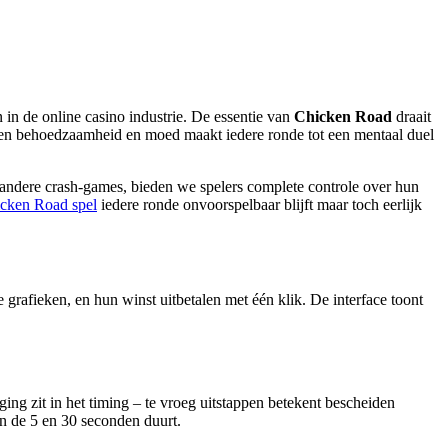
n de online casino industrie. De essentie van
Chicken Road
draait
ssen behoedzaamheid en moed maakt iedere ronde tot een mentaal duel
le andere crash-games, bieden we spelers complete controle over hun
cken Road spel
iedere ronde onvoorspelbaar blijft maar toch eerlijk
grafieken, en hun winst uitbetalen met één klik. De interface toont
aging zit in het timing – te vroeg uitstappen betekent bescheiden
sen de 5 en 30 seconden duurt.