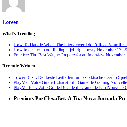
Loreen
What’s Trending
How To Handle When The Interviewer Didn’t Read Your Res
How to deal with not finding a job right away
November 17, 2
Practice: The Best Way to Prepare for an Interview
November 1
Recently Written
Tower Rush: Der beste Leitfaden für das taktische Casino-Spie
PlayMe : Votre Guide Exhaustif du Game de Gaming Nouvelle
PlayMe Jeu : Votre Guide Détaillé du Game de Pari Nouvelle 
Previous Post
HexaBet: A Tua Nova Jornada Pre