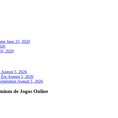
ume
June 25, 2020
020
0, 2020
l
August 5, 2026
 Ère
August 5, 2026
Génération
August 5, 2026
mium de Jogos Online