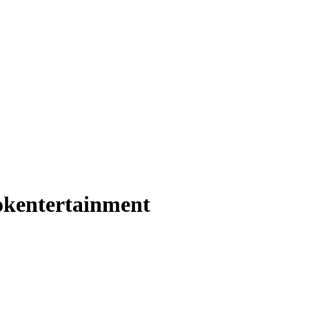
okentertainment