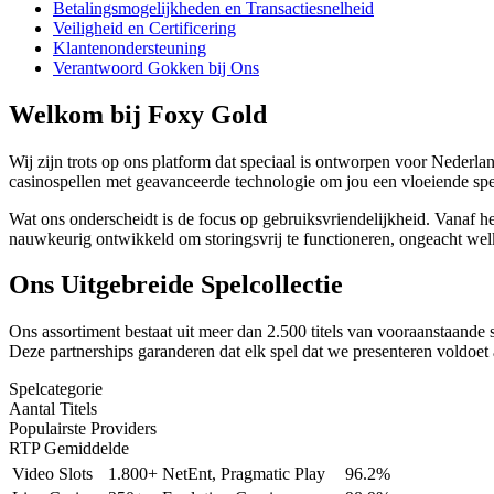
Betalingsmogelijkheden en Transactiesnelheid
Veiligheid en Certificering
Klantenondersteuning
Verantwoord Gokken bij Ons
Welkom bij Foxy Gold
Wij zijn trots op ons platform dat speciaal is ontworpen voor Nederlan
casinospellen met geavanceerde technologie om jou een vloeiende spele
Wat ons onderscheidt is de focus op gebruiksvriendelijkheid. Vanaf het
nauwkeurig ontwikkeld om storingsvrij te functioneren, ongeacht welk
Ons Uitgebreide Spelcollectie
Ons assortiment bestaat uit meer dan 2.500 titels van vooraanstaa
Deze partnerships garanderen dat elk spel dat we presenteren voldoet a
Spelcategorie
Aantal Titels
Populairste Providers
RTP Gemiddelde
Video Slots
1.800+
NetEnt, Pragmatic Play
96.2%