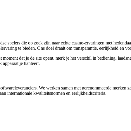
dse spelers die op zoek zijn naar echte casino-ervaringen met hedendaag
rvaring te bieden. Ons doel draait om transparantie, eerlijkheid en vo
 moment dat je de site opent, merk je het verschil in bediening, laadsn
 apparaat je hanteert.
nde softwareleveranciers. We werken samen met gerenommeerde merken 
an internationale kwaliteitsnormen en eerlijkheidscriteria.