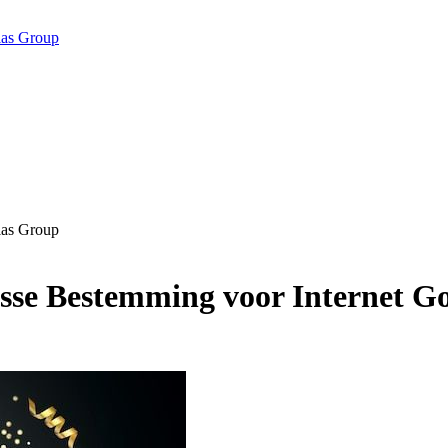
sse Bestemming voor Internet G