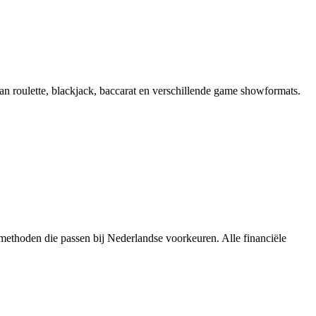
an roulette, blackjack, baccarat en verschillende game showformats.
almethoden die passen bij Nederlandse voorkeuren. Alle financiële