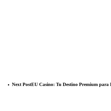
Next Post
EU Casino: Tu Destino Premium para E