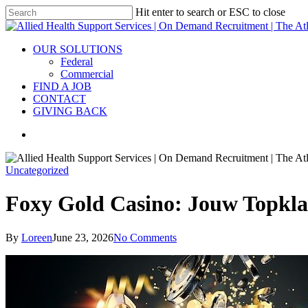
Hit enter to search or ESC to close
OUR SOLUTIONS
Federal
Commercial
FIND A JOB
CONTACT
GIVING BACK
Uncategorized
Foxy Gold Casino: Jouw Topkla
By
Loreen
June 23, 2026
No Comments