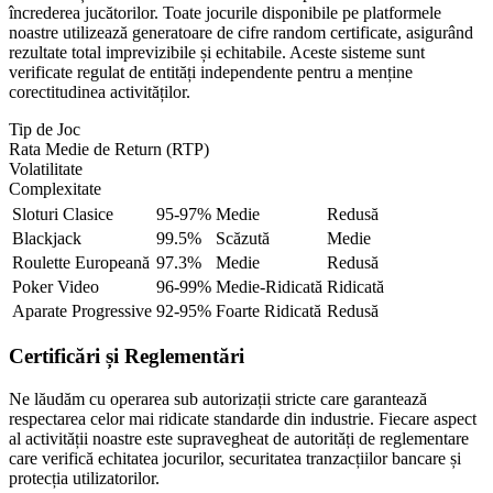
încrederea jucătorilor. Toate jocurile disponibile pe platformele
noastre utilizează generatoare de cifre random certificate, asigurând
rezultate total imprevizibile și echitabile. Aceste sisteme sunt
verificate regulat de entități independente pentru a menține
corectitudinea activităților.
Tip de Joc
Rata Medie de Return (RTP)
Volatilitate
Complexitate
Sloturi Clasice
95-97%
Medie
Redusă
Blackjack
99.5%
Scăzută
Medie
Roulette Europeană
97.3%
Medie
Redusă
Poker Video
96-99%
Medie-Ridicată
Ridicată
Aparate Progressive
92-95%
Foarte Ridicată
Redusă
Certificări și Reglementări
Ne lăudăm cu operarea sub autorizații stricte care garantează
respectarea celor mai ridicate standarde din industrie. Fiecare aspect
al activității noastre este supravegheat de autorități de reglementare
care verifică echitatea jocurilor, securitatea tranzacțiilor bancare și
protecția utilizatorilor.