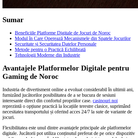
Sumar
Beneficiile Platforme Digitale de Jocuri de Noroc
Modul în Care Operează Mecanismele din Spatele Jocurilor
Securitate și Securitatea Datelor Personale
Metode pentru o Practică Echilibrată
Tehnologii Moderne din Industrie
Avantajele Platformelor Digitale pentru
Gaming de Noroc
Industria de divertisment online a evoluat considerabil în ultimii ani,
furnizând jucătorilor posibilitatea de a se bucura de sesiuni
interesante direct din confortul propriilor case.
casinouri noi
reprezintă o opțiune practică la locațiile terestre clasice, suprimând
necesitatea transportului și oferind acces 24/7 la sute de variante de
jocuri.
Flexibilitatea este unul dintre avantajele principale ale platformelor
digitale. Jucătorii pot utiliza conținutul preferat de pe orice dispozitiv