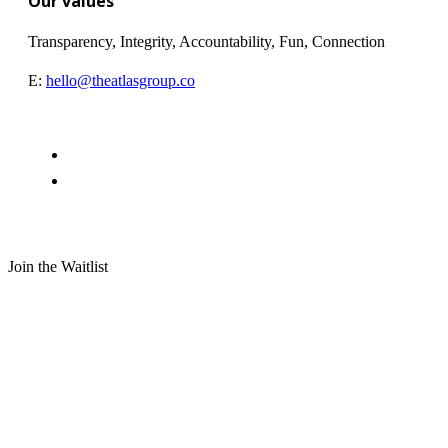
Our values
Transparency, Integrity, Accountability, Fun, Connection
E:
hello@theatlasgroup.co
Join the Waitlist