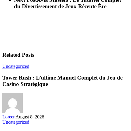
du Divertissement de Jeux Récente Ère
Related Posts
Uncategorized
Tower Rush : L’ultime Manuel Complet du Jeu de
Casino Stratégique
Loreen
August 8, 2026
Uncategorized