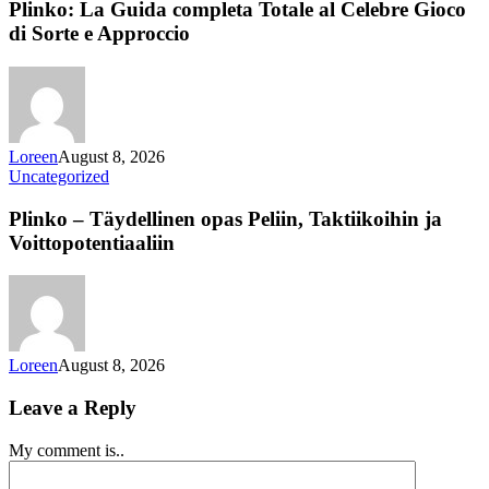
Plinko: La Guida completa Totale al Celebre Gioco
di Sorte e Approccio
Loreen
August 8, 2026
Uncategorized
Plinko – Täydellinen opas Peliin, Taktiikoihin ja
Voittopotentiaaliin
Loreen
August 8, 2026
Leave a Reply
My comment is..