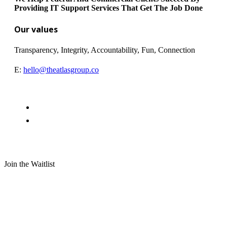
Providing IT Support Services That Get The Job Done
Our values
Transparency, Integrity, Accountability, Fun, Connection
E:
hello@theatlasgroup.co
Join the Waitlist