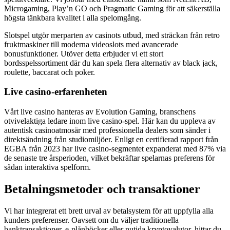
Microgaming, Play’n GO och Pragmatic Gaming för att säkerställa
högsta tänkbara kvalitet i alla spelomgång.
Slotspel utgör merparten av casinots utbud, med sträckan från retro
fruktmaskiner till moderna videoslots med avancerade
bonusfunktioner. Utöver detta erbjuder vi ett stort
bordsspelssortiment där du kan spela flera alternativ av black jack,
roulette, baccarat och poker.
Live casino-erfarenheten
Vårt live casino hanteras av Evolution Gaming, branschens
otvivelaktiga ledare inom live casino-spel. Här kan du uppleva av
autentisk casinoatmosär med professionella dealers som sänder i
direktsändning från studiomiljöer. Enligt en certifierad rapport från
EGBA från 2023 har live casino-segmentet expanderat med 87% via
de senaste tre årsperioden, vilket bekräftar spelarnas preferens för
sådan interaktiva spelform.
Betalningsmetoder och transaktioner
Vi har integrerat ett brett urval av betalsystem för att uppfylla alla
kunders preferenser. Oavsett om du väljer traditionella
banktransaktioner, e-plånböcker eller nutida kryptovalutor, hittar du