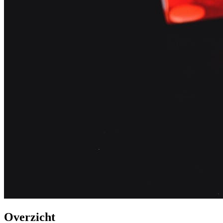
Overzicht