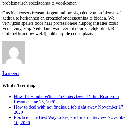
problematisch speelgedrag te voorkomen.
Ons klantenserviceteam is getraind om signalen van problematisch
gedrag te herkennen en proactief ondersteuning te bieden. We
verwijzen spelers door naar professionele hulporganisaties zoals
Verslavingszorg Nederland wanneer dit noodzakelijk blijkt. Bij
Goldbet komt uw welzijn altijd op de eerste plaats.
Loreen
What’s Trending
How To Handle When The Interviewer Didn’t Read Your
Resume
June 25, 2020
How to deal with not finding a job right away
November 17,
2020
Practice: The Best Way to Prepare for an Interview
November
10, 2020