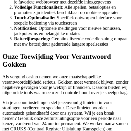
je favoriete webbrowser met dezelfde inloggegevens
Volledige Functionaliteit:
Alle spellen, betaalopties en
promoties zijn identiek beschikbaar op mobiele apparaten
Touch-Optimalisatie:
Specifiek ontworpen interface voor
soepele bediening via touchscreen
Notificaties:
Optionele meldingen voor nieuwe bonussen,
jackpot-wins en belangrijke updates
Batterijbesparing:
Geoptimaliseerde code die zuinig omgaat
met uw batterijduur gedurende langere speelsessies
Onze Toewijding Voor Verantwoord
Gokken
Als vergund casino nemen we onze maatschappelijke
verantwoordelijkheid serieus. Gokken moet vermaak blijven, zonder
negatieve gevolgen voor je welzijn of financiën. Daarom bieden wij
uitgebreide tools waarmee u zelf controle houdt over je speelgedrag.
Via je accountinstellingen stel je eenvoudig limieten in voor
stortingen, verliezen en speelduur. Deze limieten worden
automatisch gehandhaafd door ons systeem. Wil je een break
nemen? Gebruik onze zelfuitsluitingsoptie voor een periode naar
keuze, variërend van 24 uur tot permanent. We werken nauw samen
met CRUKS (Centraal Register Uitsluiting Kansspelen) om