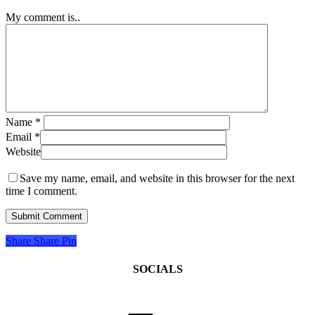
My comment is..
Name
*
Email
*
Website
Save my name, email, and website in this browser for the next
time I comment.
Share
Share
Pin
SOCIALS