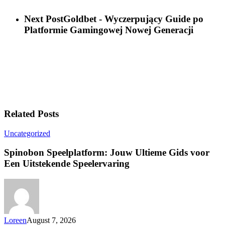
Next Post
Goldbet - Wyczerpujący Guide po
Platformie Gamingowej Nowej Generacji
Related Posts
Uncategorized
Spinobon Speelplatform: Jouw Ultieme Gids voor
Een Uitstekende Speelervaring
Loreen
August 7, 2026