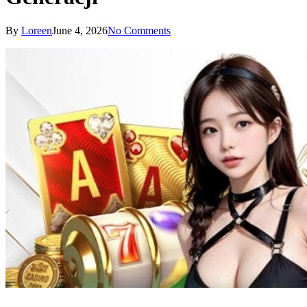
By
Loreen
June 4, 2026
No Comments