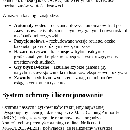
jednostki, takiego jak eCOGRA, które certyfikuje uczciwość
mechanizmów wartości losowych.
W naszym katalogu znajdziesz:
Automaty wideo
– od standardowych automatów fruit po
zaawansowane tytuły z rosnącymi wygranymi i nowatorskimi
mechanikami rozgrywki
Pozycje stołowe
– rozbudowane wersje roulette, oczko,
bakarata i poker z różnymi wersjami zasad
Hazard na żywo
– transmisje w trybie realnym z
profesjonalnymi krupierami zarządzającymi rozgrywki w
prestiżowych studiach
Gry błyskawiczne
– aktualne szybkie games i gry
natychmiastowego win dla miłośników ekspresowej rozrywki
Zawody
– cykliczne wydarzenia z nagrodami bonów
osiągającymi wielu tys euro
System ochrony i licencjonowanie
Ochrona naszych użytkowników traktujemy najważniej.
Dysponujemy licencję udzieloną przez Malta Gaming Authority
(MGA), jednę z szczególnie renomowanych organizacji
kontrolnych w przemyśle gamingu online. Nr licencji
MGA/B2C/394/2017 poświadcza, że realizujemy wszystkie