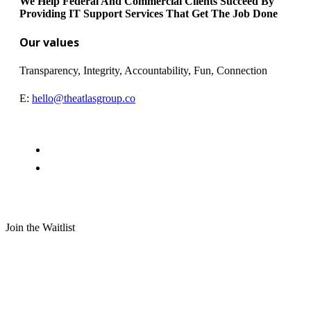
We Help Federal And Commercial Clients Succeed By
Providing IT Support Services That Get The Job Done
Our values
Transparency, Integrity, Accountability, Fun, Connection
E:
hello@theatlasgroup.co
Join the Waitlist