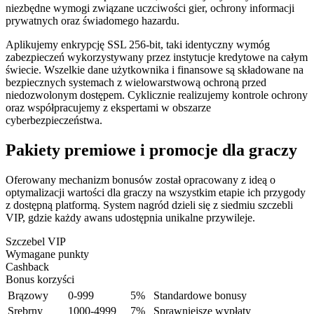
niezbędne wymogi związane uczciwości gier, ochrony informacji
prywatnych oraz świadomego hazardu.
Aplikujemy enkrypcję SSL 256-bit, taki identyczny wymóg
zabezpieczeń wykorzystywany przez instytucje kredytowe na całym
świecie. Wszelkie dane użytkownika i finansowe są składowane na
bezpiecznych systemach z wielowarstwową ochroną przed
niedozwolonym dostępem. Cyklicznie realizujemy kontrole ochrony
oraz współpracujemy z ekspertami w obszarze
cyberbezpieczeństwa.
Pakiety premiowe i promocje dla graczy
Oferowany mechanizm bonusów został opracowany z ideą o
optymalizacji wartości dla graczy na wszystkim etapie ich przygody
z dostępną platformą. System nagród dzieli się z siedmiu szczebli
VIP, gdzie każdy awans udostępnia unikalne przywileje.
Szczebel VIP
Wymagane punkty
Cashback
Bonus korzyści
Brązowy
0-999
5%
Standardowe bonusy
Srebrny
1000-4999
7%
Sprawniejsze wypłaty