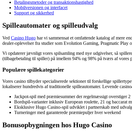
Betalingsmetoder og transaktionshastighed
Mobilversionen og interfacet
Support og sikkerhed
Spilleautomater og spilleudvalg
Ved
Casino Hugo
har vi sammensat et omfattende katalog af mere end 
dealer-oplevelser fra studier som Evolution Gaming, Pragmatic Play 
Vi opdaterer jævnligt vores spilsamling med nye udgivelser, så spillere
(tilbagebetaling til spiller) på imellem 94% og 98% på tværs af vores 
Populære spillekategorier
Vores casino tilbyder specialiserede sektioner til forskellige spiller
lokaliserer hundredvis af traditionelle spilleautomater. Levende casin
Jackpot-spil med præmiesummer der regelmæssigt overstiger 2 
Bordspil-varianter inklusiv European roulette, 21 og baccarat m
Eksklusive Hugo Casino-spil udviklet i partnerskab med udvalg
Turneringer med garanterede præmiepuljer hver weekend
Bonusopbygningen hos Hugo Casino