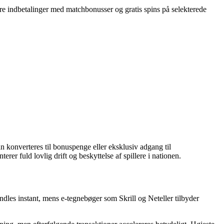
re indbetalinger med matchbonusser og gratis spins på selekterede
 konverteres til bonuspenge eller eksklusiv adgang til
 fuld lovlig drift og beskyttelse af spillere i nationen.
ndles instant, mens e-tegnebøger som Skrill og Neteller tilbyder