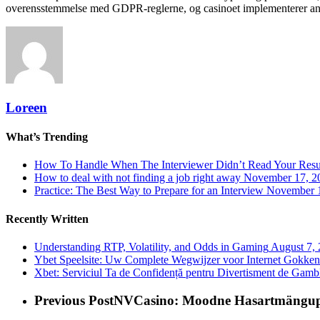
overensstemmelse med GDPR-reglerne, og casinoet implementerer ansv
Loreen
What’s Trending
How To Handle When The Interviewer Didn’t Read Your Res
How to deal with not finding a job right away
November 17, 2
Practice: The Best Way to Prepare for an Interview
November 1
Recently Written
Understanding RTP, Volatility, and Odds in Gaming
August 7,
Ybet Speelsite: Uw Complete Wegwijzer voor Internet Gokken
Xbet: Serviciul Ta de Confidență pentru Divertisment de Gamb
Previous Post
NVCasino: Moodne Hasartmängup