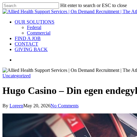
Hit enter to search or ESC to close
OUR SOLUTIONS
Federal
Commercial
FIND A JOB
CONTACT
GIVING BACK
Uncategorized
Hugo Casino – Din egen endegyld
By
Loreen
May 20, 2026
No Comments