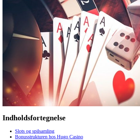
Indholdsfortegnelse
Slots og spilsamling
Bonusstrukturen hos Hugo Casino