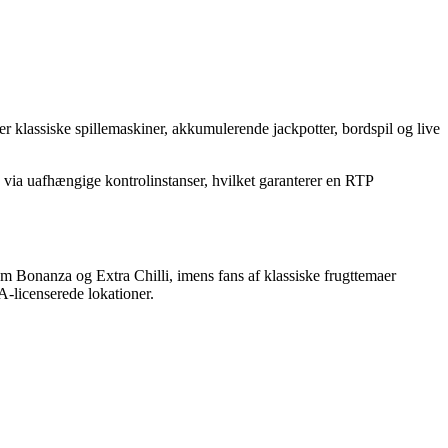
r klassiske spillemaskiner, akkumulerende jackpotter, bordspil og live
ss via uafhængige kontrolinstanser, hvilket garanterer en RTP
som Bonanza og Extra Chilli, imens fans af klassiske frugttemaer
A-licenserede lokationer.