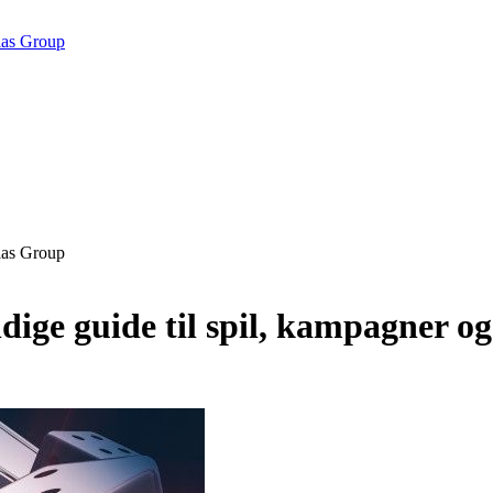
ige guide til spil, kampagner o