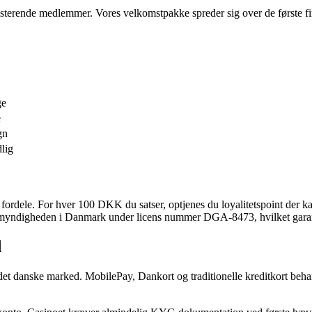
sisterende medlemmer. Vores velkomstpakke spreder sig over de første fi
ge
e
gn
lig
ordele. For hver 100 DKK du satser, optjenes du loyalitetspoint der kan
myndigheden i Danmark under licens nummer DGA-8473, hvilket garanterer
d
 det danske marked. MobilePay, Dankort og traditionelle kreditkort beha