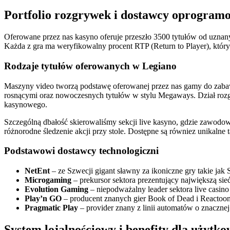
Portfolio rozgrywek i dostawcy oprogram
Oferowane przez nas kasyno oferuje przeszło 3500 tytułów od uznan
Każda z gra ma weryfikowalny procent RTP (Return to Player), który
Rodzaje tytułów oferowanych w Legiano
Maszyny video tworzą podstawę oferowanej przez nas gamy do zab
rosnącymi oraz nowoczesnych tytułów w stylu Megaways. Dział rozgry
kasynowego.
Szczególną dbałość skierowaliśmy sekcji live kasyno, gdzie zawodo
różnorodne śledzenie akcji przy stole. Dostępne są równiez unikalne
Podstawowi dostawcy technologiczni
NetEnt
– ze Szwecji gigant sławny za ikoniczne gry takie jak 
Microgaming
– prekursor sektora prezentujący największą s
Evolution Gaming
– niepodważalny leader sektora live casin
Play’n GO
– producent znanych gier Book of Dead i Reactoo
Pragmatic Play
– provider znany z linii automatów o znacznej 
System lojalnościowy i benefity dla użytk