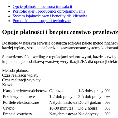
Opcje płatności i ochrona transakcji
Portfolio gier i producenci oprogramowania
System lojalnościowy i benefity dla klientów
Pomoc klienta i support techniczne
Opcje płatności i bezpieczeństwo przelew
Dostępne w naszym serwisie dostarcza rozległą paletę metod finan
każdej wpłaty, stosując najbardziej zaawansowane systemy kodowani
Sprawdzony fakt: według z regulacjami sektorowymi, każde serwisy 
implementuje dodatkową warstwę weryfikacji 2FA dla operacji elekt
Metoda płatności
Czas realizacji wpłaty
Czas realizacji wypłaty
Koszt
Karty kredytowe/debetowe
Od razu
1-3 doby pracy
0%
Przelewy bankowe
1-2 dób pracy
2-5 dób pracy
0%
Portfele elektroniczne
Natychmiastowa
Do 24 godzin
0%
Crypto
10-30 minutes
Do 2 hours
0%
Prepaid vouchery
Natychmiastowa
Nie dotyczy
0%