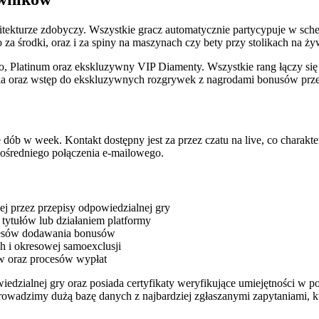
tekturze zdobyczy. Wszystkie gracz automatycznie partycypuje w sch
za środki, oraz i za spiny na maszynach czy bety przy stolikach na ży
o, Platinum oraz ekskluzywny VIP Diamenty. Wszystkie rang łączy się
enia oraz wstęp do ekskluzywnych rozgrywek z nagrodami bonusów pr
dób w week. Kontakt dostępny jest za przez czatu na live, co charakte
ośredniego połączenia e-mailowego.
nej przez przepisy odpowiedzialnej gry
tytułów lub działaniem platformy
ocesów dodawania bonusów
h i okresowej samoexclusji
rów oraz procesów wypłat
wiedzialnej gry oraz posiada certyfikaty weryfikujące umiejętności w
wadzimy dużą bazę danych z najbardziej zgłaszanymi zapytaniami, któ