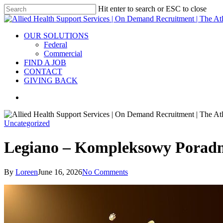
Hit enter to search or ESC to close
OUR SOLUTIONS
Federal
Commercial
FIND A JOB
CONTACT
GIVING BACK
Uncategorized
Legiano – Kompleksowy Poradn
By
Loreen
June 16, 2026
No Comments