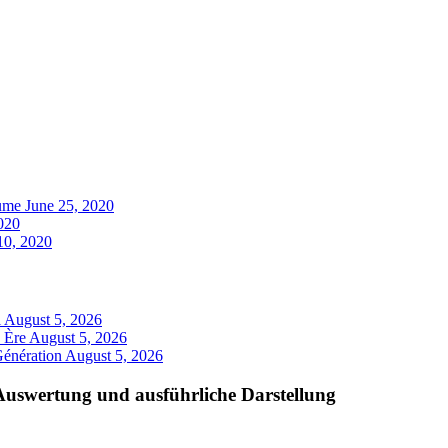
ume
June 25, 2020
020
0, 2020
l
August 5, 2026
 Ère
August 5, 2026
Génération
August 5, 2026
uswertung und ausführliche Darstellung