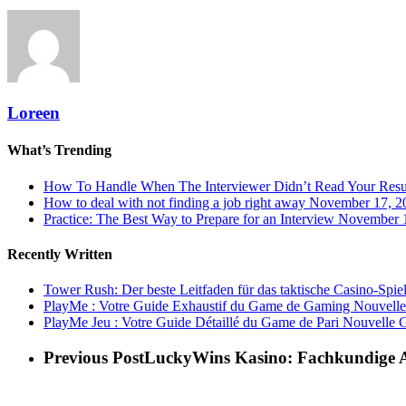
Loreen
What’s Trending
How To Handle When The Interviewer Didn’t Read Your Res
How to deal with not finding a job right away
November 17, 2
Practice: The Best Way to Prepare for an Interview
November 1
Recently Written
Tower Rush: Der beste Leitfaden für das taktische Casino-Spie
PlayMe : Votre Guide Exhaustif du Game de Gaming Nouvelle
PlayMe Jeu : Votre Guide Détaillé du Game de Pari Nouvelle 
Previous Post
LuckyWins Kasino: Fachkundige A