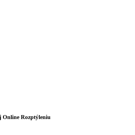
 Online Rozptýleniu