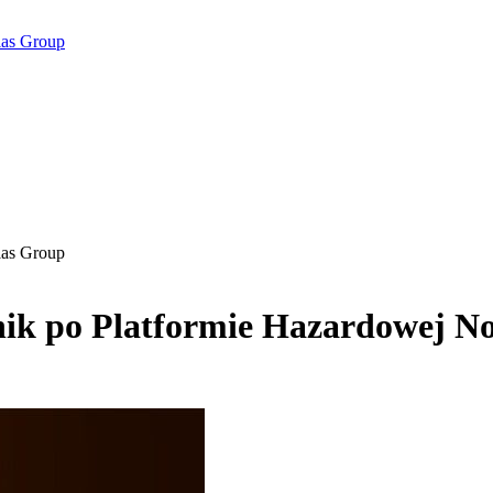
ik po Platformie Hazardowej No