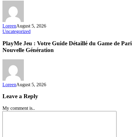
Loreen
August 5, 2026
Uncategorized
PlayMe Jeu : Votre Guide Détaillé du Game de Pari
Nouvelle Génération
Loreen
August 5, 2026
Leave a Reply
My comment is..