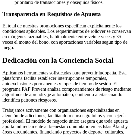
prioritario de transacciones y obsequios físicos.
Transparencia en Requisitos de Apuesta
El total de nuestras promociones especifican explícitamente los
condiciones aplicables. Los requerimientos de rollover se conservan
en márgenes razonables, habitualmente entre veinte veces y 35
veces el monto del bono, con aportaciones variables según tipo de
juego.
Dedicación con la Conciencia Social
Aplicamos herramientas sofisticadas para prevenir ludopatía. Esta
plataforma facilita establecer interrupciones temporales,
autoexclusiones permanentes y topes de tiempo de sesión. El
programa PAF Prevent analiza comportamientos de riesgo mediante
algoritmos de aprendizaje automático, emitiendo alertas cuando
identifica patrones riesgosos.
Trabajamos activamente con organizaciones especializadas en
atención de adicciones, facilitando recursos gratuitos y consejería
profesional. El modelo de negocio único asegura que toda apuesta
aporta indirectamente al bienestar comunitario en las Islas Åland y
áreas circundantes, financiando proyectos de deporte, culturales,