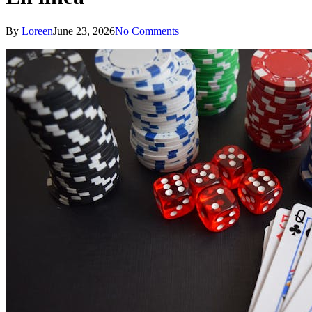
By
Loreen
June 23, 2026
No Comments