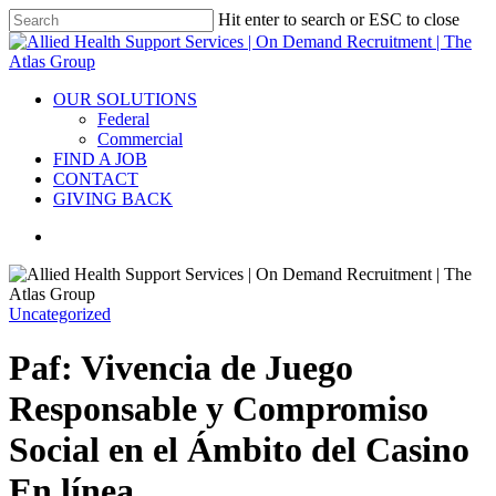
Hit enter to search or ESC to close
OUR SOLUTIONS
Federal
Commercial
FIND A JOB
CONTACT
GIVING BACK
Uncategorized
Paf: Vivencia de Juego
Responsable y Compromiso
Social en el Ámbito del Casino
En línea