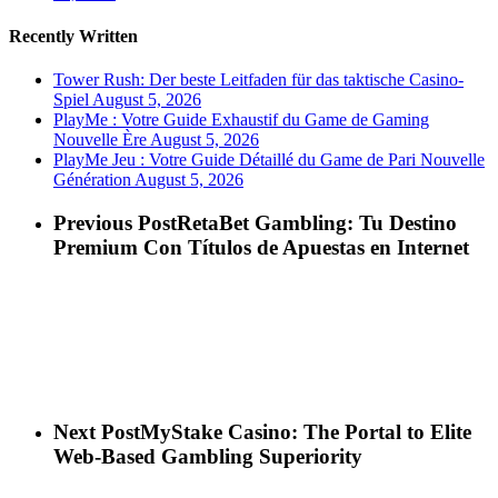
Recently Written
Tower Rush: Der beste Leitfaden für das taktische Casino-
Spiel
August 5, 2026
PlayMe : Votre Guide Exhaustif du Game de Gaming
Nouvelle Ère
August 5, 2026
PlayMe Jeu : Votre Guide Détaillé du Game de Pari Nouvelle
Génération
August 5, 2026
Previous Post
RetaBet Gambling: Tu Destino
Premium Con Títulos de Apuestas en Internet
Next Post
MyStake Casino: The Portal to Elite
Web-Based Gambling Superiority