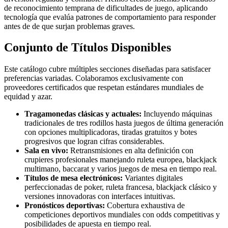
de reconocimiento temprana de dificultades de juego, aplicando
tecnología que evalúa patrones de comportamiento para responder
antes de de que surjan problemas graves.
Conjunto de Títulos Disponibles
Este catálogo cubre múltiples secciones diseñadas para satisfacer
preferencias variadas. Colaboramos exclusivamente con
proveedores certificados que respetan estándares mundiales de
equidad y azar.
Tragamonedas clásicas y actuales:
Incluyendo máquinas
tradicionales de tres rodillos hasta juegos de última generación
con opciones multiplicadoras, tiradas gratuitos y botes
progresivos que logran cifras considerables.
Sala en vivo:
Retransmisiones en alta definición con
crupieres profesionales manejando ruleta europea, blackjack
multimano, baccarat y varios juegos de mesa en tiempo real.
Títulos de mesa electrónicos:
Variantes digitales
perfeccionadas de poker, ruleta francesa, blackjack clásico y
versiones innovadoras con interfaces intuitivas.
Pronósticos deportivas:
Cobertura exhaustiva de
competiciones deportivos mundiales con odds competitivas y
posibilidades de apuesta en tiempo real.