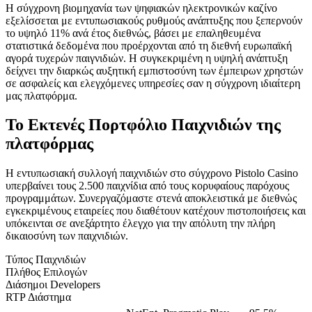
Η σύγχρονη βιομηχανία των ψηφιακών ηλεκτρονικών καζίνο
εξελίσσεται με εντυπωσιακούς ρυθμούς ανάπτυξης που ξεπερνούν
το υψηλό 11% ανά έτος διεθνώς, βάσει με επαληθευμένα
στατιστικά δεδομένα που προέρχονται από τη διεθνή ευρωπαϊκή
αγορά τυχερών παιγνιδιών. Η συγκεκριμένη η υψηλή ανάπτυξη
δείχνει την διαρκώς αυξητική εμπιστοσύνη των έμπειρων χρηστών
σε ασφαλείς και ελεγχόμενες υπηρεσίες σαν η σύγχρονη ιδιαίτερη
μας πλατφόρμα.
Το Εκτενές Πορτφόλιο Παιχνιδιών της
πλατφόρμας
Η εντυπωσιακή συλλογή παιχνιδιών στο σύγχρονο Pistolo Casino
υπερβαίνει τους 2.500 παιχνίδια από τους κορυφαίους παρόχους
προγραμμάτων. Συνεργαζόμαστε στενά αποκλειστικά με διεθνώς
εγκεκριμένους εταιρείες που διαθέτουν κατέχουν πιστοποιήσεις και
υπόκεινται σε ανεξάρτητο έλεγχο για την απόλυτη την πλήρη
δικαιοσύνη των παιχνιδιών.
Τύπος Παιχνιδιών
Πλήθος Επιλογών
Διάσημοι Developers
RTP Διάστημα