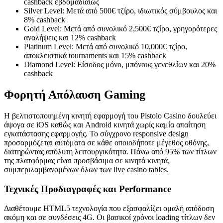
cashback εβδομαδιαίως
Silver Level: Μετά από 500€ τζίρο, ιδιωτικός σύμβουλος και
8% cashback
Gold Level: Μετά από συνολικό 2,500€ τζίρο, γρηγορότερες
αναλήψεις και 12% cashback
Platinum Level: Μετά από συνολικό 10,000€ τζίρο,
αποκλειστικά tournaments και 15% cashback
Diamond Level: Είσοδος μόνο, μπόνους γενεθλίων και 20%
cashback
Φορητή Απόλαυση Gaming
Η βελτιστοποιημένη κινητή εφαρμογή του Pistolo Casino δουλεύει
άψογα σε iOS καθώς και Android κινητά χωρίς καμία απαίτηση
εγκατάστασης εφαρμογής. Το σύγχρονο responsive design
προσαρμόζεται αυτόματα σε κάθε οποιοδήποτε μέγεθος οθόνης,
διατηρώντας απόλυτη λειτουργικότητα. Πάνω από 95% των τίτλων
της πλατφόρμας είναι προσβάσιμα σε κινητά κινητά,
συμπεριλαμβανομένων όλων των live casino tables.
Τεχνικές Προδιαγραφές και Performance
Διαθέτουμε HTML5 τεχνολογία που εξασφαλίζει ομαλή απόδοση
ακόμη και σε συνδέσεις 4G. Οι βασικοί χρόνοι loading τίτλων δεν