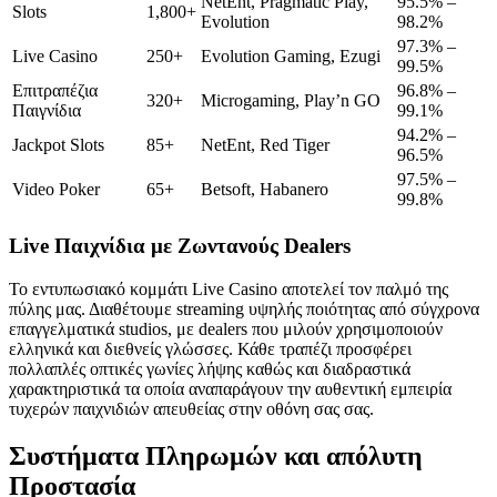
NetEnt, Pragmatic Play,
95.5% –
Slots
1,800+
Evolution
98.2%
97.3% –
Live Casino
250+
Evolution Gaming, Ezugi
99.5%
Επιτραπέζια
96.8% –
320+
Microgaming, Play’n GO
Παιγνίδια
99.1%
94.2% –
Jackpot Slots
85+
NetEnt, Red Tiger
96.5%
97.5% –
Video Poker
65+
Betsoft, Habanero
99.8%
Live Παιχνίδια με Ζωντανούς Dealers
Το εντυπωσιακό κομμάτι Live Casino αποτελεί τον παλμό της
πύλης μας. Διαθέτουμε streaming υψηλής ποιότητας από σύγχρονα
επαγγελματικά studios, με dealers που μιλούν χρησιμοποιούν
ελληνικά και διεθνείς γλώσσες. Κάθε τραπέζι προσφέρει
πολλαπλές οπτικές γωνίες λήψης καθώς και διαδραστικά
χαρακτηριστικά τα οποία αναπαράγουν την αυθεντική εμπειρία
τυχερών παιχνιδιών απευθείας στην οθόνη σας σας.
Συστήματα Πληρωμών και απόλυτη
Προστασία