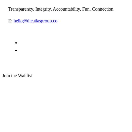
Transparency, Integrity, Accountability, Fun, Connection
E:
hello@theatlasgroup.co
Join the Waitlist