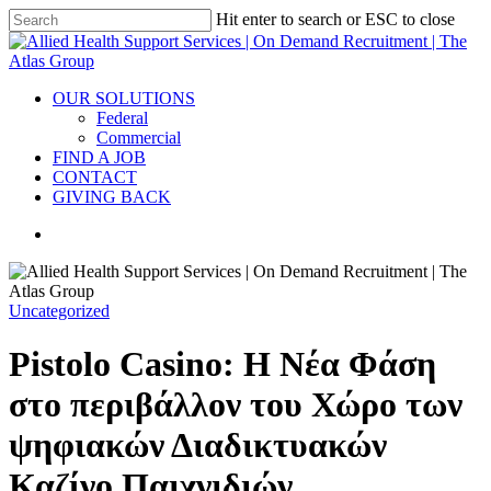
Hit enter to search or ESC to close
OUR SOLUTIONS
Federal
Commercial
FIND A JOB
CONTACT
GIVING BACK
Uncategorized
Pistolo Casino: Η Νέα Φάση
στο περιβάλλον του Χώρο των
ψηφιακών Διαδικτυακών
Καζίνο Παιχνιδιών