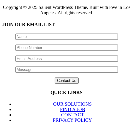
Copyright © 2025 Salient WordPress Theme. Built with love in Los
Angeles. All rights reserved.
JOIN OUR EMAIL LIST
QUICK LINKS
OUR SOLUTIONS
FIND A JOB
CONTACT
PRIVACY POLICY