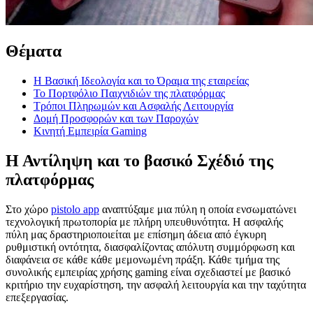
Θέματα
Η Βασική Ιδεολογία και το Όραμα της εταιρείας
Το Πορτφόλιο Παιχνιδιών της πλατφόρμας
Τρόποι Πληρωμών και Ασφαλής Λειτουργία
Δομή Προσφορών και των Παροχών
Κινητή Εμπειρία Gaming
Η Αντίληψη και το βασικό Σχέδιό της
πλατφόρμας
Στο χώρο
pistolo app
αναπτύξαμε μια πύλη η οποία ενσωματώνει
τεχνολογική πρωτοπορία με πλήρη υπευθυνότητα. Η ασφαλής
πύλη μας δραστηριοποιείται με επίσημη άδεια από έγκυρη
ρυθμιστική οντότητα, διασφαλίζοντας απόλυτη συμμόρφωση και
διαφάνεια σε κάθε κάθε μεμονωμένη πράξη. Κάθε τμήμα της
συνολικής εμπειρίας χρήσης gaming είναι σχεδιαστεί με βασικό
κριτήριο την ευχαρίστηση, την ασφαλή λειτουργία και την ταχύτητα
επεξεργασίας.