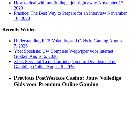
How to deal with not finding a job right away
November 17,
2020
Practice: The Best Way to Prepare for an Interview
November
10, 2020
Recently Written
Understanding RTP, Volatility, and Odds in Gaming
August
7, 2026
Ybet Speelsite: Uw Complete Wegwijzer voor Internet
Gokken
August 6, 2026
Xbet: Serviciul Ta de Confidență pentru Divertisment de
Gambling Online
August 6, 2026
Previous Post
Westace Casino: Jouw Volledige
Gids voor Premium Online Gaming