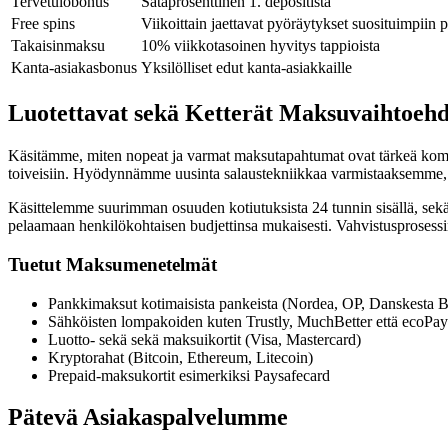
Tervetulobonus
Sataprosenttinen 1. depositista
Free spins
Viikoittain jaettavat pyöräytykset suosituimpiin p
Takaisinmaksu
10% viikkotasoinen hyvitys tappioista
Kanta-asiakasbonus
Yksilölliset edut kanta-asiakkaille
Luotettavat sekä Ketterät Maksuvaihtoehd
Käsitämme, miten nopeat ja varmat maksutapahtumat ovat tärkeä kompon
toiveisiin. Hyödynnämme uusinta salaustekniikkaa varmistaaksemme, mite
Käsittelemme suurimman osuuden kotiutuksista 24 tunnin sisällä, sekä u
pelaamaan henkilökohtaisen budjettinsa mukaisesti. Vahvistusprosessi
Tuetut Maksumenetelmät
Pankkimaksut kotimaisista pankeista (Nordea, OP, Danskesta 
Sähköisten lompakoiden kuten Trustly, MuchBetter että ecoPa
Luotto- sekä sekä maksuikortit (Visa, Mastercard)
Kryptorahat (Bitcoin, Ethereum, Litecoin)
Prepaid-maksukortit esimerkiksi Paysafecard
Pätevä Asiakaspalvelumme