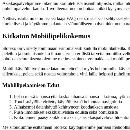
Asiakaspalvelijamme rakentuu koulutetuista asiantuntijoista, mitkä tul
puhelinpalvelun kautta. Tavoitteenamme on hoitaa kaikki kysymykset 
Nettisivustollamme on lisäksi laaja FAQ-osio, mistä saat selitykset y
huolellisesti ja käytämme palautetta säännölliseen palveluidemme par
Kitkaton Mobiilipelikokemus
Slotexo on viritetty toimimaan erinomaisesti kaikilla mobiililaitteilla
peleihin ja ominaisuuksiin ilman tarvetta erillistä tarvetta mobiilisove
johdosta seurauksena olemme me investoineet voimakkaasti mobiilipe
Mobiilikäyttöliittymämme latautuu ketterästi myös heikommilla käytettä
talletuksia, pelata sekä nostaa voittorahoja yhtä lailla helposti puheli
Mobiilipelaamisen Edut
Pelaa missä tahansa että koska tahansa tahansa – kotona, työmatk
Touch-näytölle viritetty käyttöliittymä helpottaa navigointia
Alhaisempi datankäyttö kehittyneen koodauksen ansiosta
Push-ilmoitukset eksklusiiivisista eduista sekä bonuksista
Kokonainen pääsy kaikkia maksu- ja asiakaspalveluvaihtoehtoi
Me sitoudumme esittämään Slotexo-käyttäjillemme parhaan mahdollisen 