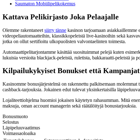
Saumaton Mobiilipelikokemus
Kattava Pelikirjasto Joka Pelaajalle
Olemme rakentaneet
siirry tänne
kasinon tarjoamaan asiakkaillemme en
videopeliautomaatteihin, klassikkopeleistä live-kasinoihin sekä kasvav
jotka on ollut sertifioitu ulkopuolisten valvontaelinten toimesta.
Automaattipelitarjontamme käsittää suosituimmat pelejä kuten esimer
lukuisia versioita blackjack-peleistä, ruletista, bakkaraatti-peleistä j
Kilpailukykyiset Bonukset että Kampanjat
Kasinomme bonusjärjestelmä on rakennettu palkitsemaan molemmat tuoreit
cashback-tarjouksia. Jokainen edut tulevat yksinkertaisilla läpipeluu
Lojaliteettiohjelma huomioi jokaisen käytetyn rahasumman. Mitä enemmä
maksuja, oman account managerin sekä räätälöityjä bonustarjouksia.
Bonusmuoto
Selostus
Läpipeluuvaatimus
Voimassaoloaika