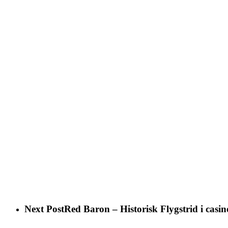
Next Post
Red Baron – Historisk Flygstrid i casi