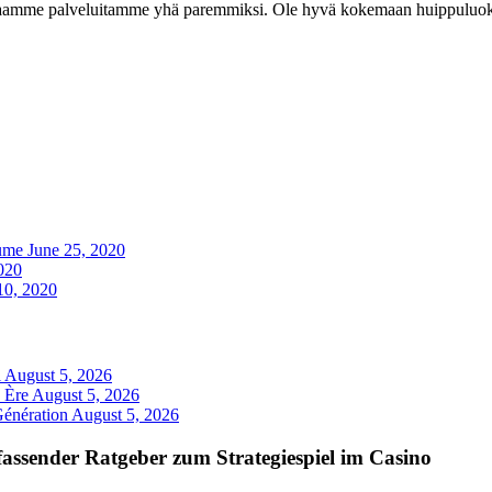
ilaamme palveluitamme yhä paremmiksi. Ole hyvä kokemaan huippuluoka
ume
June 25, 2020
020
0, 2020
l
August 5, 2026
 Ère
August 5, 2026
Génération
August 5, 2026
assender Ratgeber zum Strategiespiel im Casino