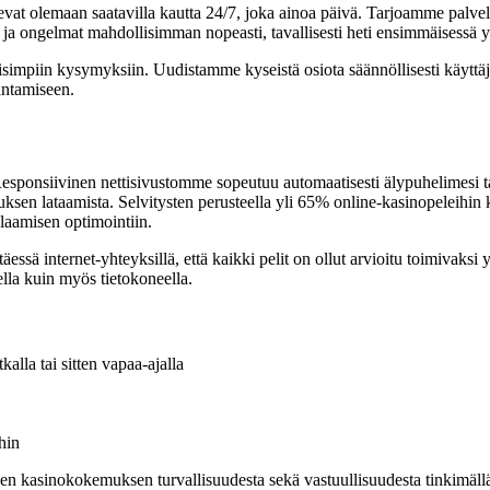
evat olemaan saatavilla kautta 24/7, joka ainoa päivä. Tarjoamme palvelu
ja ongelmat mahdollisimman nopeasti, tavallisesti heti ensimmäisessä 
leisimpiin kysymyksiin. Uudistamme kyseistä osiota säännöllisesti käyt
antamiseen.
. Responsiivinen nettisivustomme sopeutuu automaatisesti älypuhelimesi t
lluksen lataamista. Selvitysten perusteella yli 65% online-kasinopeleihin 
laamisen optimointiin.
essä internet-yhteyksillä, että kaikki pelit on ollut arvioitu toimivaks
mella kuin myös tietokoneella.
alla tai sitten vapaa-ajalla
hin
kasinokokemuksen turvallisuudesta sekä vastuullisuudesta tinkimällä. P