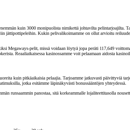
emmän kuin 3000 monipuolista nimikettä johtavilta pelintarjoajilta. Tar
iin jättipottipeleihin. Kukin pelivalikoimamme on ollut arvioitu reiluu
kiksi Megaways-pelit, missä voidaan löytyä jopa peräti 117,649 voittom
a pokerista. Reaaliaikaisessa kasinossamme voit pelaamaan aidosta kasinoi
a kuin pitkäaikaisia pelaajia. Tarjoamme jatkuvasti päivittyviä tarjouks
vaatimuksilla, jotka esitämme läpinäkyvästi bonussääntöjen yhteydessä.
n runsaammin panostaa, sitä korkeammalle lojaliteettitasolla nousette j