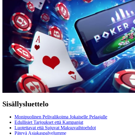
Sisällysluettelo
Monipuolinen Pelivalikoima Jokaiselle Pelaajalle
Edullisiet Tarjoukset että Kampanjat
Luotettavat että Sujuvat Maksuvaihtoehdot
Pätevä Asiakaspalvelumme