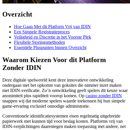
Overzicht
Hoe Gaan Met dit Platform Vrij van IDIN
Een Simpele Registratieproces
Veiligheid en Discretie in het Voorste Plek
Flexibele Storingsmethoden
Essentiële Pluspunten binnen Overzicht
Waarom Kiezen Voor dit Platform
Zonder IDIN
Deze digitale spelwereld kent deze innovatieve ontwikkeling
ondergaan met het opkomst van goksites die nimmer inzet maken
met IDIN-verificatie. Zo’n ontwikkeling geeft spelers dit keuze waar
anonimiteit plus rapiditeit voorop komen. Op
casino zonder IDIN
snappen wij dat moderne spelers waarde toekennen bij hun simpele
game-ervaring exclusief onnodige administratie.
Conventionele identificatiesystemen eisen regelmatig uitgebreide
papierwerk met kunnen tijd voor beslag kosten. Platforms vrij van
IDIN-verplichtingen daarentegen maken toepassing met andere, net