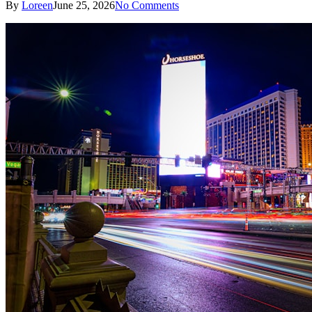
By
Loreen
June 25, 2026
No Comments