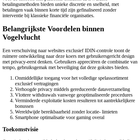
betalingsmethoden bieden unieke discretie en snelheid, met
betalingen vaak binnen korte tijd zijn gefinaliseerd zonder
interventie bij klassieke financiële organisaties.
Belangrijkste Voordelen binnen
Vogelvlucht
Een verschuiving naar websites exclusief IDIN-controle toont de
ruimere ontwikkeling naar deze koers met gebruikersgericht design
met privacy-eerst denken. Gebruikers appreciëren de combinatie van
tempo, gebruiksgemak met beveiliging dat deze goksites bieden.
Onmiddellijke toegang voor het volledige spelassortiment
exclusief vertragingen
Verhoogde privacy middels gereduceerde dataverzameling
Vlottere withdrawals vanwege geoptimaliseerde procedures
Verminderde exploitatie kosten resulteren tot aantrekkelijkere
bonussen
Wereldwijde bereikbaarheid zonder locatie- limieten
Smartphone optimalisatie voor gaming overal
Toekomstvisie