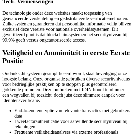
Tech- Vernieuwingen
De technologie onder deze websites maakt toepassing van
geavanceerde versleuteling en gedistribueerde verificatiemethoden.
Zulke systemen garanderen dat persoonlijke informatie veilig blijven
exclusief deze vereiste voor nationale overheidssystemen. Dit
geverifieerd punt is dat blockchain-systemen het securityniveau bij
99,9% geeft versus ongeautoriseerde access.
Veiligheid en Anonimiteit in eerste Eerste
Positie
Ondanks dit systeem gesimplificeerd wordt, staat beveiliging onze
hoogste belang. Onze organisatie gebruiken diverse securityniveaus
voor bedrieglijke praktijken op te stoppen plus gecontroleerd
gokken te promoten. Deze ontbreken met IDIN houdt in nimmer
een wegvallen bij toezicht, doch juist deze slimmere aanpak voor
identiteitsverificatie.
End-to-end encryptie van relevante transacties met gebruikers
data
Tweefactorauthenticatie voor aanvullende securityniveau bij
rekeningen
Frequente veiligheidsanalyses via externe professionals