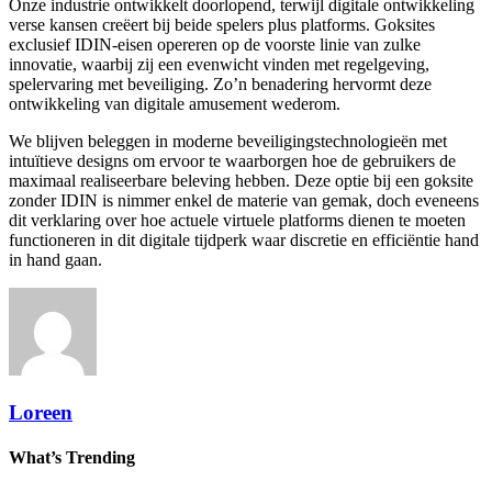
Onze industrie ontwikkelt doorlopend, terwijl digitale ontwikkeling
verse kansen creëert bij beide spelers plus platforms. Goksites
exclusief IDIN-eisen opereren op de voorste linie van zulke
innovatie, waarbij zij een evenwicht vinden met regelgeving,
spelervaring met beveiliging. Zo’n benadering hervormt deze
ontwikkeling van digitale amusement wederom.
We blijven beleggen in moderne beveiligingstechnologieën met
intuïtieve designs om ervoor te waarborgen hoe de gebruikers de
maximaal realiseerbare beleving hebben. Deze optie bij een goksite
zonder IDIN is nimmer enkel de materie van gemak, doch eveneens
dit verklaring over hoe actuele virtuele platforms dienen te moeten
functioneren in dit digitale tijdperk waar discretie en efficiëntie hand
in hand gaan.
Loreen
What’s Trending