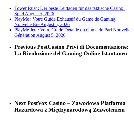
Tower Rush: Der beste Leitfaden für das taktische Casino-
Spiel
August 5, 2026
PlayMe : Votre Guide Exhaustif du Game de Gaming
Nouvelle Ère
August 5, 2026
PlayMe Jeu : Votre Guide Détaillé du Game de Pari Nouvelle
Génération
August 5, 2026
Previous Post
Casino Privi di Documentazione:
La Rivoluzione del Gaming Online Istantaneo
Next Post
Vox Casino – Zawodowa Platforma
Hazardowa z Międzynarodową Zezwoleniem