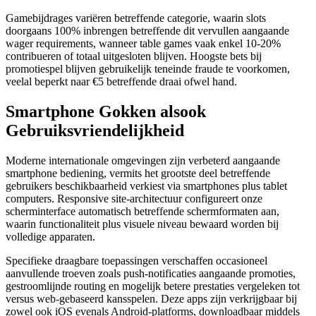
Gamebijdrages variëren betreffende categorie, waarin slots
doorgaans 100% inbrengen betreffende dit vervullen aangaande
wager requirements, wanneer table games vaak enkel 10-20%
contribueren of totaal uitgesloten blijven. Hoogste bets bij
promotiespel blijven gebruikelijk teneinde fraude te voorkomen,
veelal beperkt naar €5 betreffende draai ofwel hand.
Smartphone Gokken alsook
Gebruiksvriendelijkheid
Moderne internationale omgevingen zijn verbeterd aangaande
smartphone bediening, vermits het grootste deel betreffende
gebruikers beschikbaarheid verkiest via smartphones plus tablet
computers. Responsive site-architectuur configureert onze
scherminterface automatisch betreffende schermformaten aan,
waarin functionaliteit plus visuele niveau bewaard worden bij
volledige apparaten.
Specifieke draagbare toepassingen verschaffen occasioneel
aanvullende troeven zoals push-notificaties aangaande promoties,
gestroomlijnde routing en mogelijk betere prestaties vergeleken tot
versus web-gebaseerd kansspelen. Deze apps zijn verkrijgbaar bij
zowel ook iOS evenals Android-platforms, downloadbaar middels