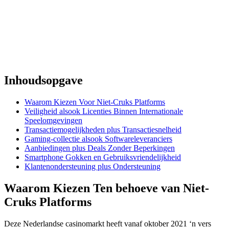
Inhoudsopgave
Waarom Kiezen Voor Niet-Cruks Platforms
Veiligheid alsook Licenties Binnen Internationale
Speelomgevingen
Transactiemogelijkheden plus Transactiesnelheid
Gaming-collectie alsook Softwareleveranciers
Aanbiedingen plus Deals Zonder Beperkingen
Smartphone Gokken en Gebruiksvriendelijkheid
Klantenondersteuning plus Ondersteuning
Waarom Kiezen Ten behoeve van Niet-
Cruks Platforms
Deze Nederlandse casinomarkt heeft vanaf oktober 2021 ‘n vers