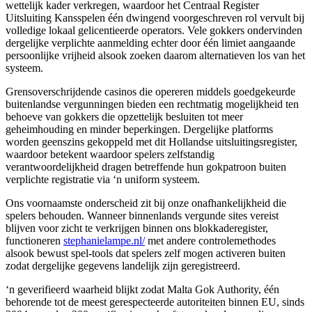
wettelijk kader verkregen, waardoor het Centraal Register
Uitsluiting Kansspelen één dwingend voorgeschreven rol vervult bij
volledige lokaal gelicentieerde operators. Vele gokkers ondervinden
dergelijke verplichte aanmelding echter door één limiet aangaande
persoonlijke vrijheid alsook zoeken daarom alternatieven los van het
systeem.
Grensoverschrijdende casinos die opereren middels goedgekeurde
buitenlandse vergunningen bieden een rechtmatig mogelijkheid ten
behoeve van gokkers die opzettelijk besluiten tot meer
geheimhouding en minder beperkingen. Dergelijke platforms
worden geenszins gekoppeld met dit Hollandse uitsluitingsregister,
waardoor betekent waardoor spelers zelfstandig
verantwoordelijkheid dragen betreffende hun gokpatroon buiten
verplichte registratie via ‘n uniform systeem.
Ons voornaamste onderscheid zit bij onze onafhankelijkheid die
spelers behouden. Wanneer binnenlands vergunde sites vereist
blijven voor zicht te verkrijgen binnen ons blokkaderegister,
functioneren
stephanielampe.nl/
met andere controlemethodes
alsook bewust spel-tools dat spelers zelf mogen activeren buiten
zodat dergelijke gegevens landelijk zijn geregistreerd.
‘n geverifieerd waarheid blijkt zodat Malta Gok Authority, één
behorende tot de meest gerespecteerde autoriteiten binnen EU, sinds