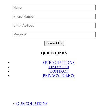
QUICK LINKS
OUR SOLUTIONS
FIND A JOB
CONTACT
PRIVACY POLICY
OUR SOLUTIONS