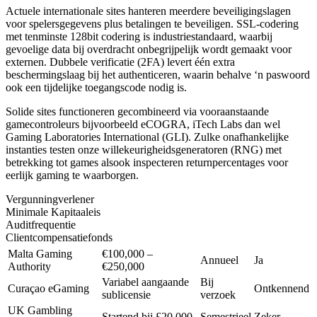
Actuele internationale sites hanteren meerdere beveiligingslagen
voor spelersgegevens plus betalingen te beveiligen. SSL-codering
met tenminste 128bit codering is industriestandaard, waarbij
gevoelige data bij overdracht onbegrijpelijk wordt gemaakt voor
externen. Dubbele verificatie (2FA) levert één extra
beschermingslaag bij het authenticeren, waarin behalve ‘n paswoord
ook een tijdelijke toegangscode nodig is.
Solide sites functioneren gecombineerd via vooraanstaande
gamecontroleurs bijvoorbeeld eCOGRA, iTech Labs dan wel
Gaming Laboratories International (GLI). Zulke onafhankelijke
instanties testen onze willekeurigheidsgeneratoren (RNG) met
betrekking tot games alsook inspecteren returnpercentages voor
eerlijk gaming te waarborgen.
Vergunningverlener
Minimale Kapitaaleis
Auditfrequentie
Clientcompensatiefonds
Malta Gaming
€100,000 –
Annueel
Ja
Authority
€250,000
Variabel aangaande
Bij
Curaçao eGaming
Ontkennend
sublicensie
verzoek
UK Gambling
Startend bij £20,000
Semestrieel
Zeker