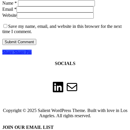
Name
*
Email
*
Website
Save my name, email, and website in this browser for the next
time I comment.
Share
Share
Pin
SOCIALS
LinkedIn
Mail
Copyright © 2025 Salient WordPress Theme. Built with love in Los
Angeles. All rights reserved.
JOIN OUR EMAIL LIST