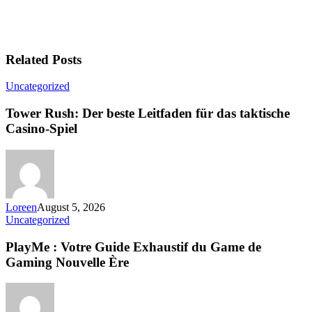
Related Posts
Uncategorized
Tower Rush: Der beste Leitfaden für das taktische
Casino-Spiel
Loreen
August 5, 2026
Uncategorized
PlayMe : Votre Guide Exhaustif du Game de
Gaming Nouvelle Ère