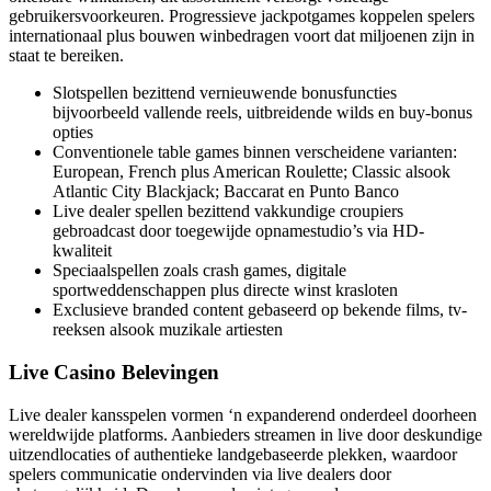
gebruikersvoorkeuren. Progressieve jackpotgames koppelen spelers
internationaal plus bouwen winbedragen voort dat miljoenen zijn in
staat te bereiken.
Slotspellen bezittend vernieuwende bonusfuncties
bijvoorbeeld vallende reels, uitbreidende wilds en buy-bonus
opties
Conventionele table games binnen verscheidene varianten:
European, French plus American Roulette; Classic alsook
Atlantic City Blackjack; Baccarat en Punto Banco
Live dealer spellen bezittend vakkundige croupiers
gebroadcast door toegewijde opnamestudio’s via HD-
kwaliteit
Speciaalspellen zoals crash games, digitale
sportweddenschappen plus directe winst krasloten
Exclusieve branded content gebaseerd op bekende films, tv-
reeksen alsook muzikale artiesten
Live Casino Belevingen
Live dealer kansspelen vormen ‘n expanderend onderdeel doorheen
wereldwijde platforms. Aanbieders streamen in live door deskundige
uitzendlocaties of authentieke landgebaseerde plekken, waardoor
spelers communicatie ondervinden via live dealers door