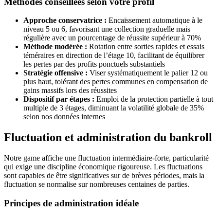
Méthodes conseillées selon votre profil
Approche conservatrice :
Encaissement automatique à le
niveau 5 ou 6, favorisant une collection graduelle mais
régulière avec un pourcentage de réussite supérieur à 70%
Méthode modérée :
Rotation entre sorties rapides et essais
téméraires en direction de l’étage 10, facilitant de équilibrer
les pertes par des profits ponctuels substantiels
Stratégie offensive :
Viser systématiquement le palier 12 ou
plus haut, tolérant des pertes communes en compensation de
gains massifs lors des réussites
Dispositif par étapes :
Emploi de la protection partielle à tout
multiple de 3 étages, diminuant la volatilité globale de 35%
selon nos données internes
Fluctuation et administration du bankroll
Notre game affiche une fluctuation intermédiaire-forte, particularité
qui exige une discipline économique rigoureuse. Les fluctuations
sont capables de être significatives sur de brèves périodes, mais la
fluctuation se normalise sur nombreuses centaines de parties.
Principes de administration idéale