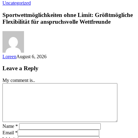
Uncategorized
Sportwettmöglichkeiten ohne Limit: Größtmögliche
Flexibilität für anspruchsvolle Wettfreunde
Loreen
August 6, 2026
Leave a Reply
My comment is..
Name
*
Email
*