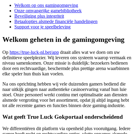
Welkom op ons gamingomgeving
Onze omvangrijke gamebibliotheek
Beveiliging plus integriteit
Betaalopties alsmede financiële handelingen
Support voor je speelbeleving
Welkom geheten in de gamingomgeving
Op
https://true-luck-nl.bet/app
draait alles wat we doen om uw
definitieve speelplezier. Wij leveren ons systeem waarop vermaak en
niveau samenkomen. Onze missie is duidelijk: bezoekers bedienen
door een rechtvaardige, beschermde plus prettige arena waarbinnen
elke speler hun thuis kan voelen.
Na ons oprichting hebben wij vele duizenden gamers bediend die
naar uitkijk gingen naar authentieke casinoervaring vanaf hun luie
stoel. Onze personeel werkt continu met optimalisatie aan diensten
alsmede vergroting voor het assortiment, opdat jij altijd ingang hebt
tot alle recentste games en functies binnen deze gaming-industrie.
Wat geeft True Luck Gokportaal onderscheidend
We differentiëren dit platform via openheid plus vooruitgang. Iedere
gamer heeft recht op rechtvaardige opties, vlotte opnames alsmede