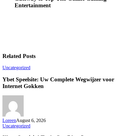
Entertainment
Related Posts
Uncategorized
Ybet Speelsite: Uw Complete Wegwijzer voor
Internet Gokken
Loreen
August 6, 2026
Uncategorized