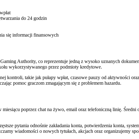
 wpłat
zetwarzania do 24 godzin
ia się informacji finansowych
a Gaming Authority, co reprezentuje jedną z wysoko uznanych dokumen
tokołu wykorzystywanego przez podmioty kredytowe.
lnej kontroli, takie jak pułapy wpłat, czasowe pauzy od aktywności 
rczając pomoc graczom zmagającym się z problemem hazardu.
w miesiącu poprzez chat na żywo, email oraz telefoniczną linię. Średn
ęstsze pytania odnośnie zakładania konta, potwierdzenia konta, sy
szczamy wiadomości o nowych tytułach, akcjach oraz organizujemy spo