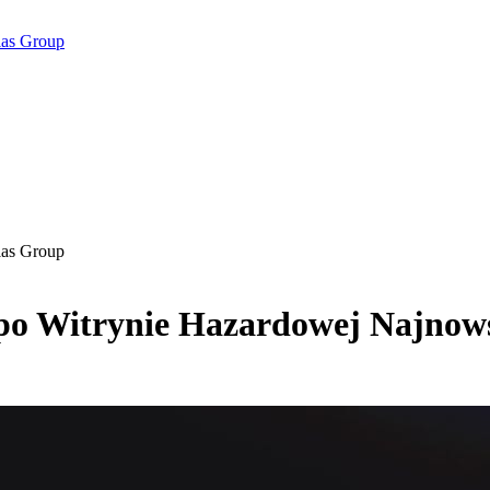
po Witrynie Hazardowej Najnow