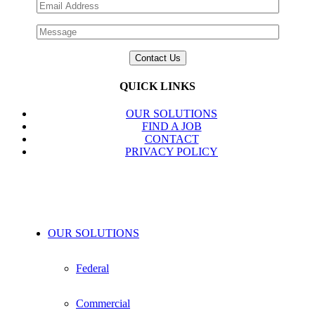
QUICK LINKS
OUR SOLUTIONS
FIND A JOB
CONTACT
PRIVACY POLICY
OUR SOLUTIONS
Federal
Commercial