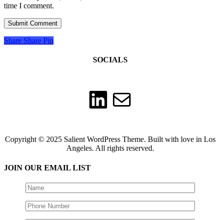
time I comment.
Share
Share
Pin
SOCIALS
LinkedIn
Mail
Copyright © 2025 Salient WordPress Theme. Built with love in Los
Angeles. All rights reserved.
JOIN OUR EMAIL LIST