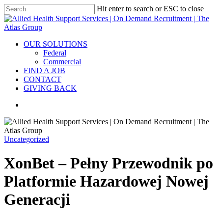
Hit enter to search or ESC to close
OUR SOLUTIONS
Federal
Commercial
FIND A JOB
CONTACT
GIVING BACK
Uncategorized
XonBet – Pełny Przewodnik po
Platformie Hazardowej Nowej
Generacji