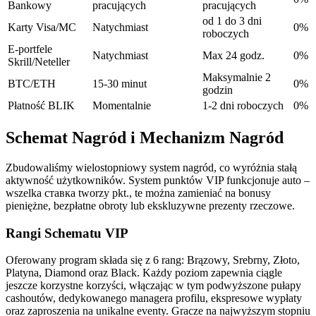
Bankowy
pracujących
pracujących
od 1 do 3 dni
Karty Visa/MC
Natychmiast
0%
roboczych
E-portfele
Natychmiast
Max 24 godz.
0%
Skrill/Neteller
Maksymalnie 2
BTC/ETH
15-30 minut
0%
godzin
Płatność BLIK
Momentalnie
1-2 dni roboczych
0%
Schemat Nagród i Mechanizm Nagród
Zbudowaliśmy wielostopniowy system nagród, co wyróżnia stałą
aktywność użytkowników. System punktów VIP funkcjonuje auto –
wszelka ставка tworzy pkt., te można zamieniać na bonusy
pieniężne, bezpłatne obroty lub ekskluzywne prezenty rzeczowe.
Rangi Schematu VIP
Oferowany program składa się z 6 rang: Brązowy, Srebrny, Złoto,
Platyna, Diamond oraz Black. Każdy poziom zapewnia ciągle
jeszcze korzystne korzyści, włączając w tym podwyższone pułapy
cashoutów, dedykowanego managera profilu, ekspresowe wypłaty
oraz zaproszenia na unikalne eventy. Gracze na najwyższym stopniu