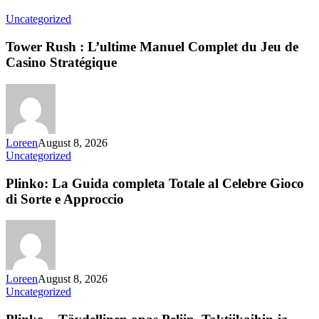
Uncategorized
Tower Rush : L’ultime Manuel Complet du Jeu de
Casino Stratégique
Loreen
August 8, 2026
Uncategorized
Plinko: La Guida completa Totale al Celebre Gioco
di Sorte e Approccio
Loreen
August 8, 2026
Uncategorized